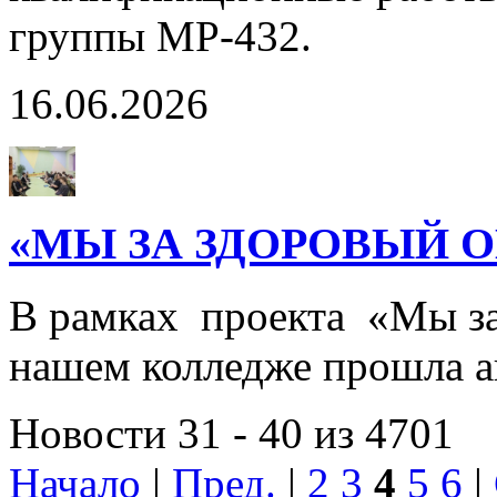
группы МР-432.
16.06.2026
«МЫ ЗА ЗДОРОВЫЙ О
В рамках проекта «Мы за
нашем колледже прошла
Новости 31 - 40 из 4701
Начало
|
Пред.
|
2
3
4
5
6
|