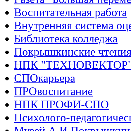
Воспитательная работа
Внутренняя система оце
Библиотека колледжа
Покрышкинские чтени
НПК "ТЕХНОВЕКТОР
СПОкарьера
ПРОвоспитание
НПК ПРОФИ-СПО
Психолого-педагогичес
Музей А.И.Покрышкин