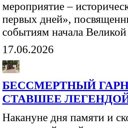
мероприятие – историчес
первых дней», посвященн
событиям начала Великой
17.06.2026
БЕССМЕРТНЫЙ ГАРН
СТАВШЕЕ ЛЕГЕНДО
Накануне дня памяти и с