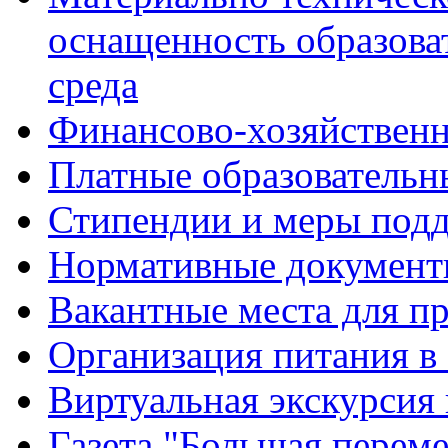
оснащенность образова
среда
Финансово-хозяйственн
Платные образовательн
Стипендии и меры под
Нормативные документ
Вакантные места для п
Организация питания в
Виртуальная экскурсия
Газета "Большая перем