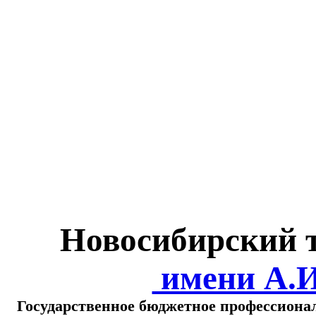
Министерство обра
о
Новосибирский 
имени А.
Государственное бюджетное профессиона