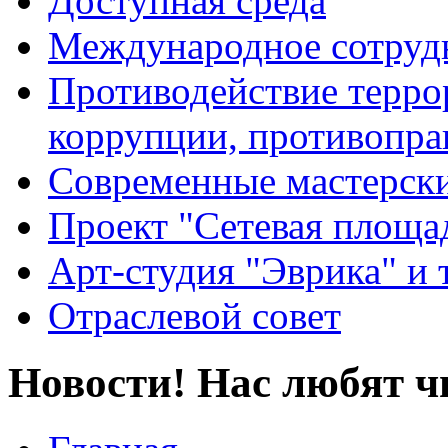
Доступная среда
Международное сотруд
Противодействие террор
коррупции, противопра
Современные мастерск
Проект "Сетевая площа
Арт-студия "Эврика" и 
Отраслевой совет
Новости! Нас любят ч