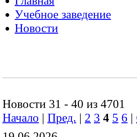
Главная
Учебное заведение
Новости
Новости 31 - 40 из 4701
Начало
|
Пред.
|
2
3
4
5
6
|
19.06.2026