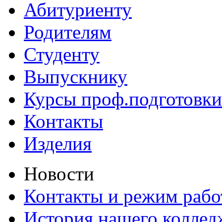
Абитуриенту
Родителям
Студенту
Выпускнику
Курсы проф.подготовки
Контакты
Изделия
Новости
Контакты и режим раб
История нашего коллед