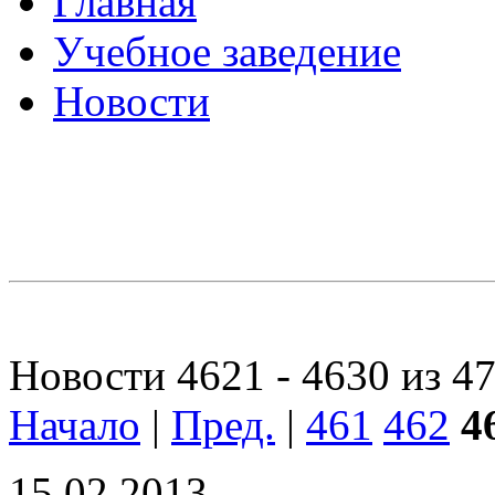
Главная
Учебное заведение
Новости
Новости 4621 - 4630 из 4
Начало
|
Пред.
|
461
462
4
15.02.2013