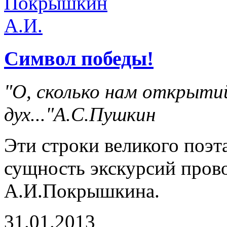
Символ победы!
"О, сколько нам открыти
дух..."А.С.Пушкин
Эти строки великого поэт
сущность экскурсий пров
А.И.Покрышкина.
31.01.2013