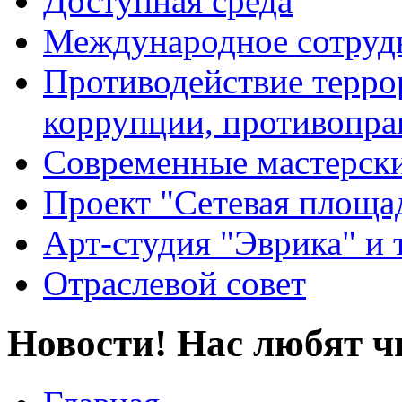
Доступная среда
Международное сотруд
Противодействие террор
коррупции, противопра
Современные мастерск
Проект "Сетевая площа
Арт-студия "Эврика" и 
Отраслевой совет
Новости! Нас любят ч