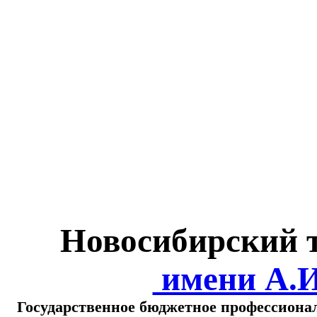
Министерство обра
о
Новосибирский 
имени А.
Государственное бюджетное профессиона