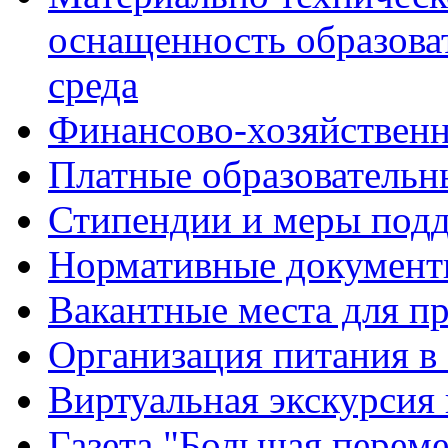
оснащенность образова
среда
Финансово-хозяйственн
Платные образовательн
Стипендии и меры под
Нормативные документ
Вакантные места для п
Организация питания в
Виртуальная экскурсия
Газета "Большая перем