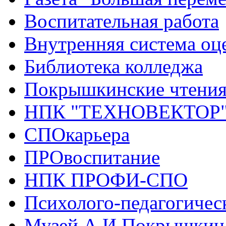
Воспитательная работа
Внутренняя система оце
Библиотека колледжа
Покрышкинские чтени
НПК "ТЕХНОВЕКТОР
СПОкарьера
ПРОвоспитание
НПК ПРОФИ-СПО
Психолого-педагогичес
Музей А.И.Покрышкин