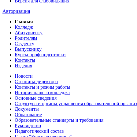
Версия для слабовидящих
Авторизация
Главная
Колледж
Абитуриенту
Родителям
Студенту
Выпускнику
Курсы проф.подготовки
Контакты
Изделия
Новости
Страница директора
Контакты и режим работы
История нашего колледжа
Основные сведения
Структура и органы управления образовательной органи
Документы
Образование
Образовательные стандарты и требования
Руководство
Педагогический состав
Газета "Большая перемена"