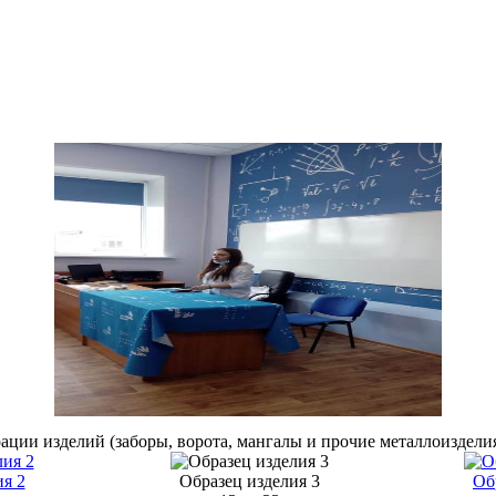
ии изделий (заборы, ворота, мангалы и прочие металлоизделия)
ия 2
Образец изделия 3
Об