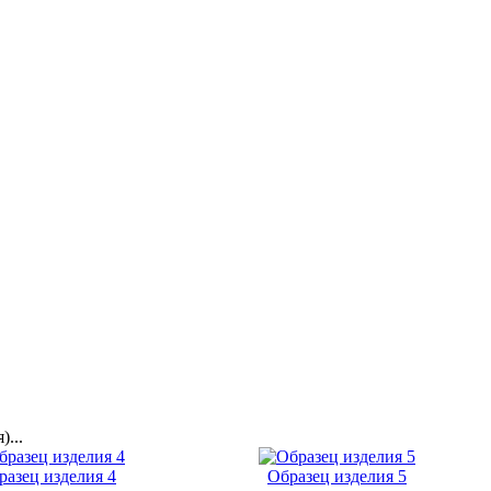
...
разец изделия 4
Образец изделия 5