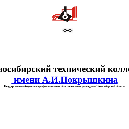
тво образования Новосибирск
восибирский технический колл
имени А.И.Покрышкина
Государственное бюджетное профессиональное образовательное учреждение Новосибирской области