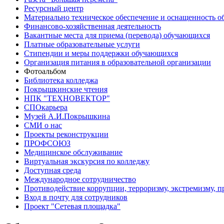
Ресурсный центр
Материально техническое обеспечение и оснащенность об
Финансово-хозяйственная деятельность
Вакантные места для приема (перевода) обучающихся
Платные образовательные услуги
Стипендии и меры поддержки обучающихся
Организация питания в образовательной организации
Фотоальбом
Библиотека колледжа
Покрышкинские чтения
НПК "ТЕХНОВЕКТОР"
СПОкарьера
Музей А.И.Покрышкина
СМИ о нас
Проекты реконструкции
ПРОФСОЮЗ
Медицинское обслуживание
Виртуальная экскурсия по колледжу
Доступная среда
Международное сотрудничество
Противодействие коррупции, терроризму, экстремизму, 
Вход в почту для сотрудников
Проект "Сетевая площадка"