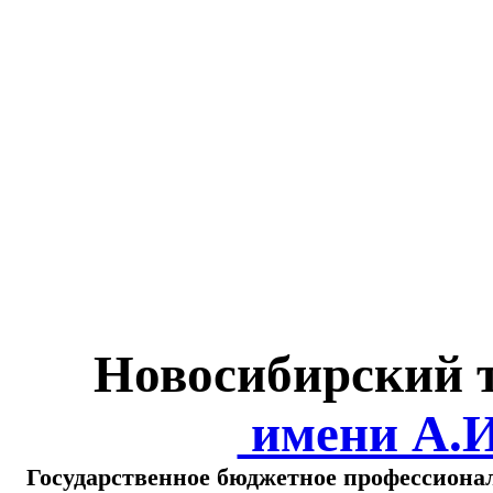
Министерство обра
о
Новосибирский 
имени А.
Государственное бюджетное профессиона