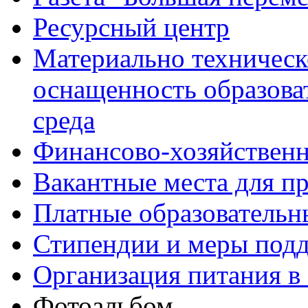
Ресурсный центр
Материально техническ
оснащенность образова
среда
Финансово-хозяйственн
Вакантные места для п
Платные образовательн
Стипендии и меры под
Организация питания в
Фотоальбом