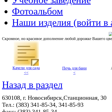
Фотоальбом
Наши изделия (войти в 
Скромное, но красивое дополнение любой дорожке Вашего цве
Качели для сада
Печь для бани
<<
<
Назад в раздел
630108, г. Новосибирск,Станционная, 30
Тел.: (383) 341-85-34, 341-85-93
факс: (383) 341-85-34