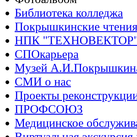
Библиотека колледжа
Покрышкинские чтени
НПК "ТЕХНОВЕКТОР
СПОкарьера
Музей А.И.Покрышкин
СМИ о нас
Проекты реконструкци
ПРОФСОЮЗ
Медицинское обслужив
Виртуальная экскурсия