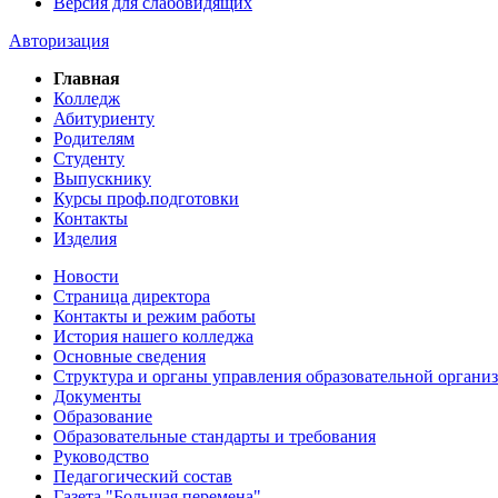
Версия для слабовидящих
Авторизация
Главная
Колледж
Абитуриенту
Родителям
Студенту
Выпускнику
Курсы проф.подготовки
Контакты
Изделия
Новости
Страница директора
Контакты и режим работы
История нашего колледжа
Основные сведения
Структура и органы управления образовательной органи
Документы
Образование
Образовательные стандарты и требования
Руководство
Педагогический состав
Газета "Большая перемена"