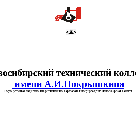
тво образования Новосибирск
восибирский технический колл
имени А.И.Покрышкина
Государственное бюджетное профессиональное образовательное учреждение Новосибирской области