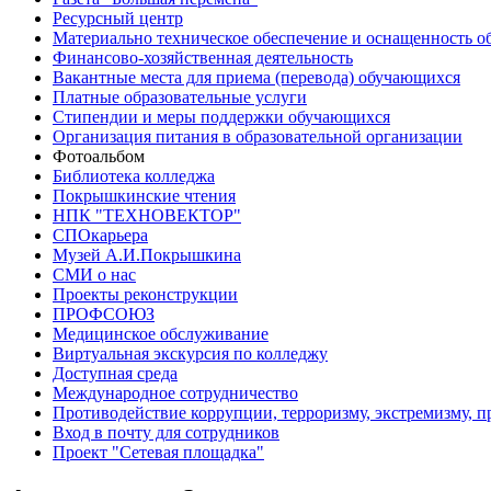
Ресурсный центр
Материально техническое обеспечение и оснащенность об
Финансово-хозяйственная деятельность
Вакантные места для приема (перевода) обучающихся
Платные образовательные услуги
Стипендии и меры поддержки обучающихся
Организация питания в образовательной организации
Фотоальбом
Библиотека колледжа
Покрышкинские чтения
НПК "ТЕХНОВЕКТОР"
СПОкарьера
Музей А.И.Покрышкина
СМИ о нас
Проекты реконструкции
ПРОФСОЮЗ
Медицинское обслуживание
Виртуальная экскурсия по колледжу
Доступная среда
Международное сотрудничество
Противодействие коррупции, терроризму, экстремизму, 
Вход в почту для сотрудников
Проект "Сетевая площадка"