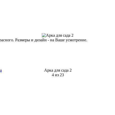
асного. Размеры и дизайн - на Ваше усмотрение.
а
Арка для сада 2
4 из 23