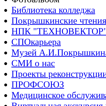
Библиотека колледжа
Покрышкинские чтени
НПК "ТЕХНОВЕКТОР
СПОкарьера
Музей А.И.Покрышкин
СМИ о нас
Проекты реконструкци
ПРОФСОЮЗ
Медицинское обслужив
Виртуальная экскурсия