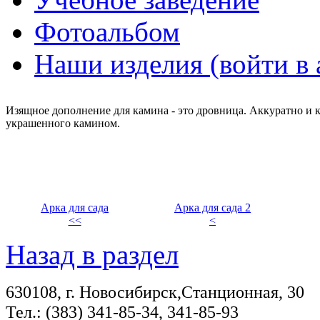
Фотоальбом
Наши изделия (войти в 
Изящное дополнение для камина - это дровница. Аккуратно и к
украшенного камином.
Арка для сада
Арка для сада 2
<<
<
Назад в раздел
630108, г. Новосибирск,Станционная, 30
Тел.: (383) 341-85-34, 341-85-93