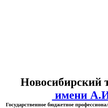
Министерство обра
о
Новосибирский 
имени А.
Государственное бюджетное профессиона