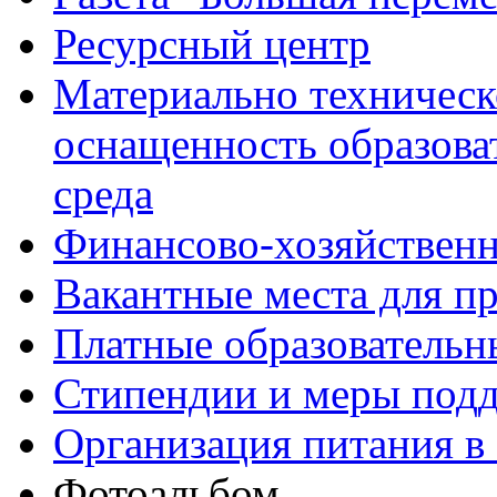
Ресурсный центр
Материально техническ
оснащенность образова
среда
Финансово-хозяйственн
Вакантные места для п
Платные образовательн
Стипендии и меры под
Организация питания в
Фотоальбом