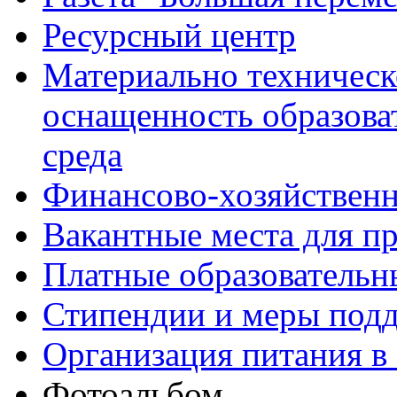
Ресурсный центр
Материально техническ
оснащенность образова
среда
Финансово-хозяйственн
Вакантные места для п
Платные образовательн
Стипендии и меры под
Организация питания в
Фотоальбом