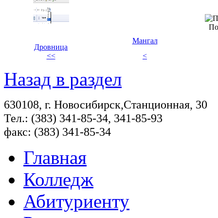
По
Мангал
Дровница
<<
<
Назад в раздел
630108, г. Новосибирск,Станционная, 30
Тел.: (383) 341-85-34, 341-85-93
факс: (383) 341-85-34
Главная
Колледж
Абитуриенту