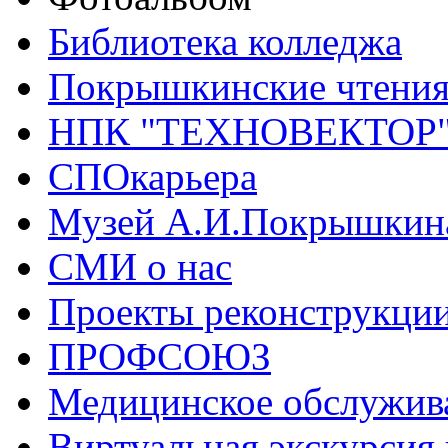
Библиотека колледжа
Покрышкинские чтени
НПК "ТЕХНОВЕКТОР
СПОкарьера
Музей А.И.Покрышкин
СМИ о нас
Проекты реконструкци
ПРОФСОЮЗ
Медицинское обслужив
Виртуальная экскурсия