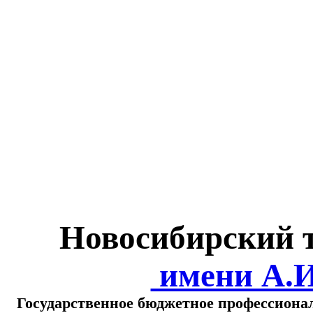
Министерство обра
о
Новосибирский 
имени А.
Государственное бюджетное профессиона