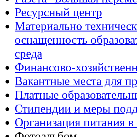
Ресурсный центр
Материально техническ
оснащенность образова
среда
Финансово-хозяйственн
Вакантные места для п
Платные образовательн
Стипендии и меры под
Организация питания в
Фотоальбом