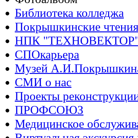
Библиотека колледжа
Покрышкинские чтени
НПК "ТЕХНОВЕКТОР
СПОкарьера
Музей А.И.Покрышкин
СМИ о нас
Проекты реконструкци
ПРОФСОЮЗ
Медицинское обслужив
Виртуальная экскурсия