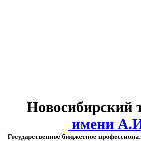
Министерство обра
о
Новосибирский 
имени А.
Государственное бюджетное профессиона