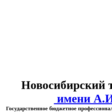
Министерство обра
о
Новосибирский 
имени А.
Государственное бюджетное профессиона