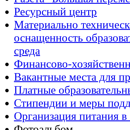
Ресурсный центр
Материально техническ
оснащенность образова
среда
Финансово-хозяйственн
Вакантные места для п
Платные образовательн
Стипендии и меры под
Организация питания в
Фотоальбом