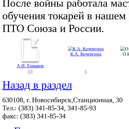
После войны работала мас
обучения токарей в нашем
ПТО Союза и России.
К.А. Кочергина
О.
А.И. Ермаков
<<
<
Назад в раздел
630108, г. Новосибирск,Станционная, 30
Тел.: (383) 341-85-34, 341-85-93
факс: (383) 341-85-34