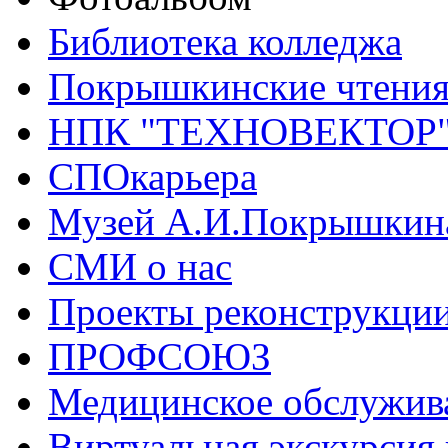
Библиотека колледжа
Покрышкинские чтени
НПК "ТЕХНОВЕКТОР
СПОкарьера
Музей А.И.Покрышкин
СМИ о нас
Проекты реконструкци
ПРОФСОЮЗ
Медицинское обслужив
Виртуальная экскурсия