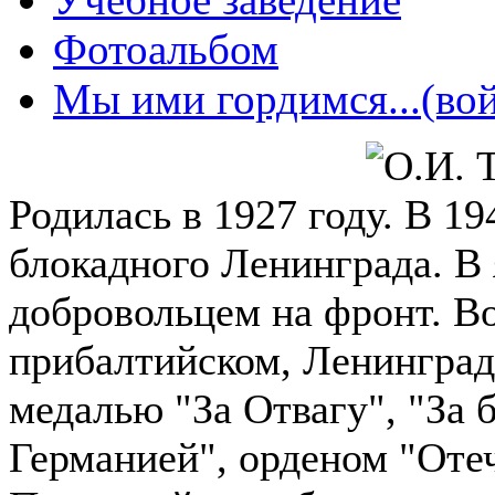
Фотоальбом
Мы ими гордимся...(вой
Родилась в 1927 году. В 19
блокадного Ленинграда. В 
добровольцем на фронт. В
прибалтийском, Ленинград
медалью "За Отвагу", "За б
Германией", орденом "Отеч