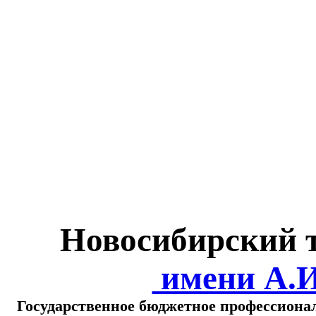
Министерство обра
о
Новосибирский 
имени А.
Государственное бюджетное профессиона