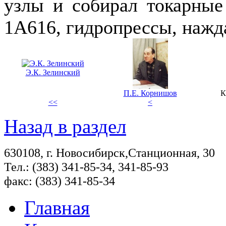
узлы и собирал токарные
1А616, гидропрессы, нажд
Э.К. Зелинский
П.Е. Корнишов
К
<<
<
Назад в раздел
630108, г. Новосибирск,Станционная, 30
Тел.: (383) 341-85-34, 341-85-93
факс: (383) 341-85-34
Главная