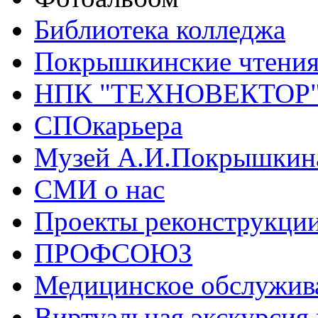
Библиотека колледжа
Покрышкинские чтени
НПК "ТЕХНОВЕКТОР
СПОкарьера
Музей А.И.Покрышкин
СМИ о нас
Проекты реконструкци
ПРОФСОЮЗ
Медицинское обслужив
Виртуальная экскурсия