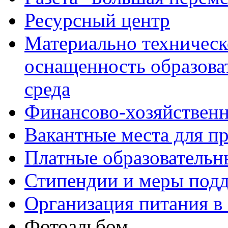
Ресурсный центр
Материально техническ
оснащенность образова
среда
Финансово-хозяйственн
Вакантные места для п
Платные образовательн
Стипендии и меры под
Организация питания в
Фотоальбом