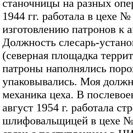
станочницы на разных опер
1944 гг. работала в цехе 
изготовлению патронов к а
Должность слесарь-установ
(северная площадка террит
патроны наполнялись поро
упаковывались. Моя должн
механика цеха. В послевоен
август 1954 г. работала с
шлифовальщицей в цехе № 