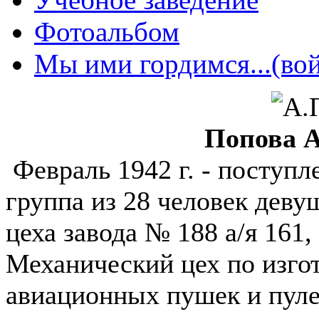
Фотоальбом
Мы ими гордимся...(вой
Попова 
Февраль 1942 г. - поступ
группа из 28 человек деву
цеха завода № 188 а/я 161
Механический цех по изго
авиационных пушек и пуле