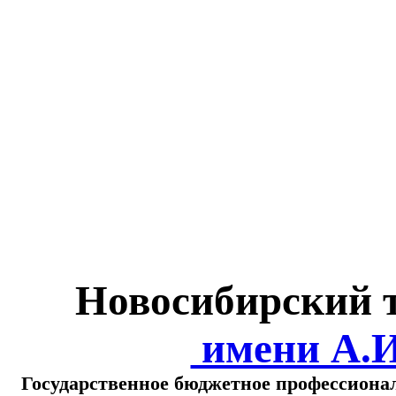
Министерство обра
о
Новосибирский 
имени А.
Государственное бюджетное профессиона