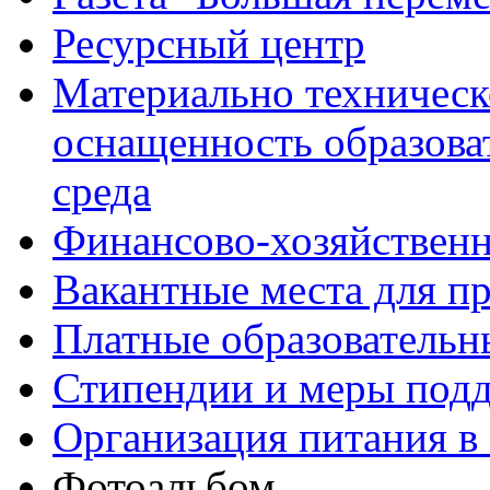
Ресурсный центр
Материально техническ
оснащенность образова
среда
Финансово-хозяйственн
Вакантные места для п
Платные образовательн
Стипендии и меры под
Организация питания в
Фотоальбом