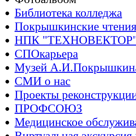
Библиотека колледжа
Покрышкинские чтени
НПК "ТЕХНОВЕКТОР
СПОкарьера
Музей А.И.Покрышкин
СМИ о нас
Проекты реконструкци
ПРОФСОЮЗ
Медицинское обслужив
Виртуальная экскурсия