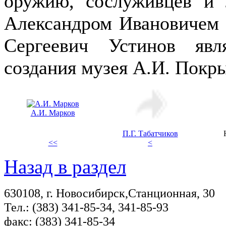
оружию, сослуживцев и 
Александром Ивановичем 
Сергеевич Устинов яв
создания музея А.И. Покр
А.И. Марков
П.Г. Табатчиков
<<
<
Назад в раздел
630108, г. Новосибирск,Станционная, 30
Тел.: (383) 341-85-34, 341-85-93
факс: (383) 341-85-34