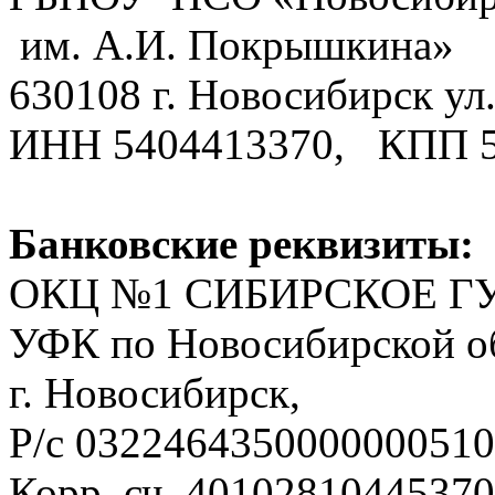
им. А.И. Покрышкина»
630108 г. Новосибирск ул.
ИНН 5404413370, КПП 
Банковские реквизиты:
ОКЦ №1 СИБИРСКОЕ ГУ
УФК по Новосибирской о
г. Новосибирск,
Р/с 0322464350000000510
Корр. сч. 4010281044537