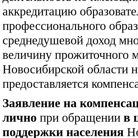
аккредитацию образоват
профессионального образ
среднедушевой доход мно
величину прожиточного 
Новосибирской области на
предоставляется компенс
Заявление на компенса
лично
при обращении
в 
поддержки населения
Но