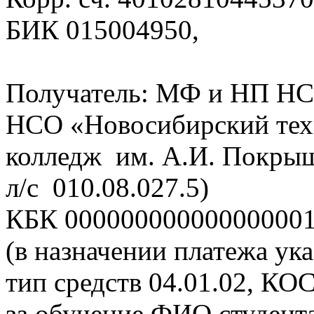
БИК 015004950,
Получатель: МФ и НП Н
НСО «Новосибирский тех
колледж им. А.И. Покры
л/с 010.08.027.5)
КБК 00000000000000000
(в назначении платежа ука
тип средств 04.01.02, КО
за обучение ФИО студент