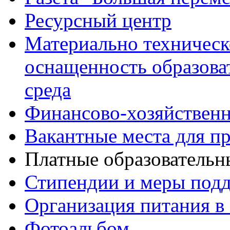
Ресурсный центр
Материально техническ
оснащенность образова
среда
Финансово-хозяйственн
Вакантные места для п
Платные образовательн
Стипендии и меры под
Организация питания в
Фотоальбом