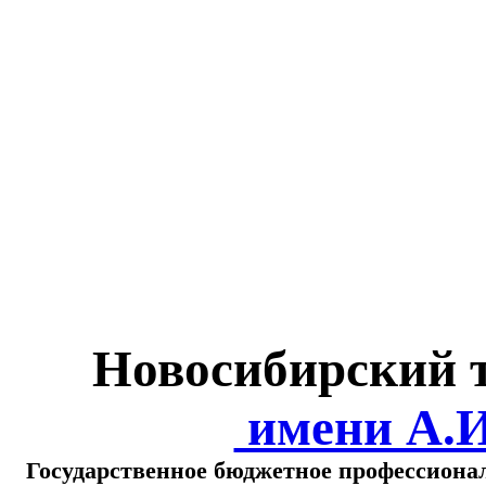
Министерство обра
о
Новосибирский 
имени А.
Государственное бюджетное профессиона