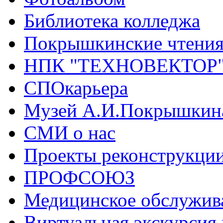
Библиотека колледжа
Покрышкинские чтени
НПК "ТЕХНОВЕКТОР
СПОкарьера
Музей А.И.Покрышкин
СМИ о нас
Проекты реконструкци
ПРОФСОЮЗ
Медицинское обслужив
Виртуальная экскурсия