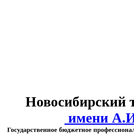
Министерство обра
о
Новосибирский 
имени А.
Государственное бюджетное профессиона