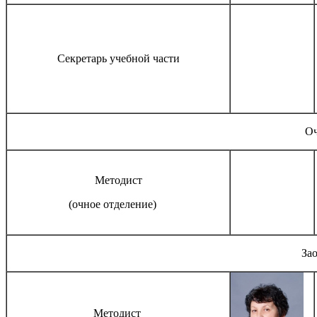
Секретарь учебной части
Оч
Методист
(очное отделение)
За
Методист