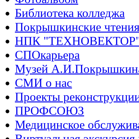
Библиотека колледжа
Покрышкинские чтени
НПК "ТЕХНОВЕКТОР
СПОкарьера
Музей А.И.Покрышкин
СМИ о нас
Проекты реконструкци
ПРОФСОЮЗ
Медицинское обслужив
Виртуальная экскурсия