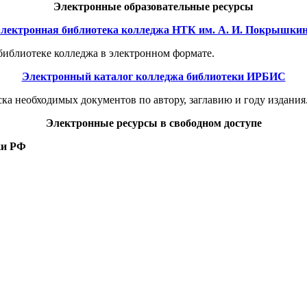
Электронные образовательные ресурсы
лектронная библиотека колледжа НТК им. А. И. Покрышки
библиотеке колледжа в электронном формате.
Электронный каталог колледжа библиотеки ИРБИС
ка необходимых документов по автору, заглавию и году издания
Электронные ресурсы в свободном доступе
ки РФ