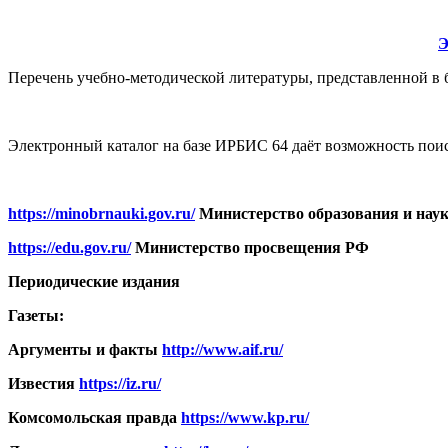
Э
Перечень учебно-методической литературы, представленной в 
Электронный каталог на базе ИРБИС 64 даёт возможность поис
https://minobrnauki.gov.ru/
Министерство образования и нау
https://edu.gov.ru/
Министерство просвещения РФ
Периодические издания
Газеты:
Аргументы и факты
http://www.aif.ru/
Известия
https://iz.ru/
Комсомольская правда
https://www.kp.ru/