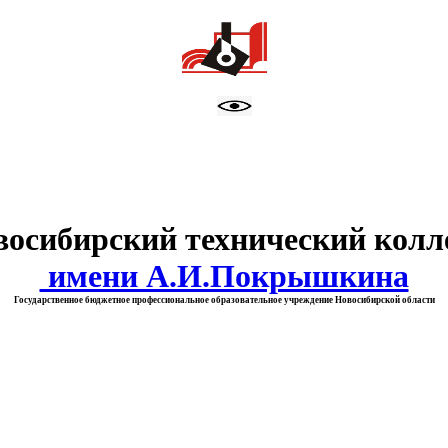
тво образования Новосибирск
восибирский технический колл
имени А.И.Покрышкина
Государственное бюджетное профессиональное образовательное учреждение Новосибирской области