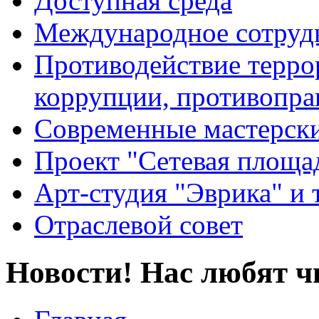
Доступная среда
Международное сотруд
Противодействие террор
коррупции, противопра
Современные мастерск
Проект "Сетевая площа
Арт-студия "Эврика" и 
Отраслевой совет
Новости! Нас любят ч