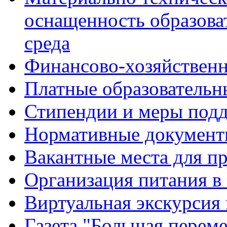
оснащенность образова
среда
Финансово-хозяйственн
Платные образовательн
Стипендии и меры под
Нормативные документ
Вакантные места для п
Организация питания в
Виртуальная экскурсия
Газета "Большая перем