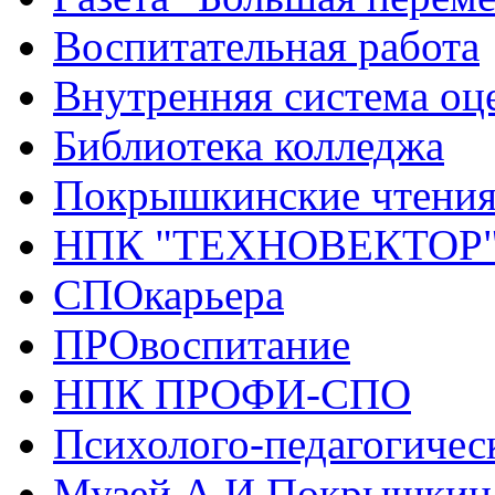
Воспитательная работа
Внутренняя система оце
Библиотека колледжа
Покрышкинские чтени
НПК "ТЕХНОВЕКТОР
СПОкарьера
ПРОвоспитание
НПК ПРОФИ-СПО
Психолого-педагогичес
Музей А.И.Покрышкин