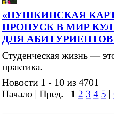
«ПУШКИНСКАЯ КАРТ
ПРОПУСК В МИР КУ
ДЛЯ АБИТУРИЕНТОВ
Студенческая жизнь — это
практика.
Новости 1 - 10 из 4701
Начало | Пред. |
1
2
3
4
5
|