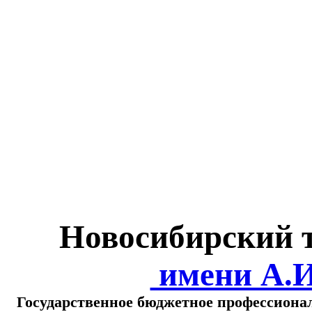
Министерство обра
о
Новосибирский 
имени А.
Государственное бюджетное профессиона