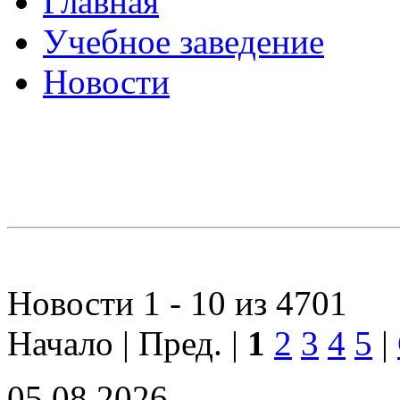
Главная
Учебное заведение
Новости
Новости 1 - 10 из 4701
Начало | Пред. |
1
2
3
4
5
|
05.08.2026