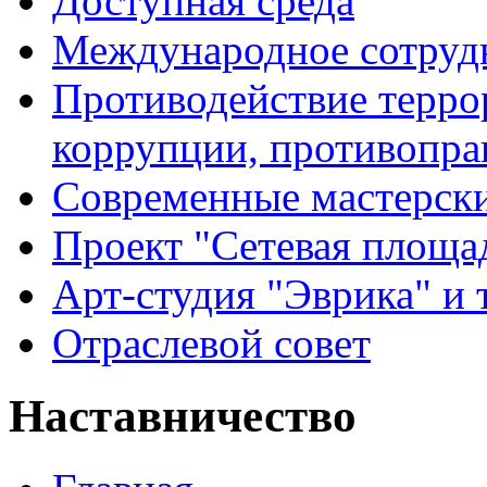
Доступная среда
Международное сотруд
Противодействие террор
коррупции, противопра
Современные мастерск
Проект "Сетевая площа
Арт-студия "Эврика" и 
Отраслевой совет
Наставничество