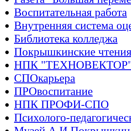
Воспитательная работа
Внутренняя система оце
Библиотека колледжа
Покрышкинские чтени
НПК "ТЕХНОВЕКТОР
СПОкарьера
ПРОвоспитание
НПК ПРОФИ-СПО
Психолого-педагогичес
Музей А.И.Покрышкин