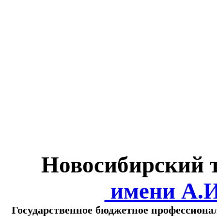
Министерство обра
о
Новосибирский 
имени А.
Государственное бюджетное профессиона