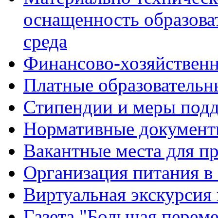
оснащенность образова
среда
Финансово-хозяйственн
Платные образовательн
Стипендии и меры под
Нормативные документ
Вакантные места для п
Организация питания в
Виртуальная экскурсия
Газета "Большая перем