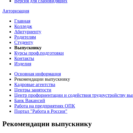
Версия для слабовидящих
Авторизация
Главная
Колледж
Абитуриенту
Родителям
Студенту
Выпускнику
Курсы проф.подготовки
Контакты
Изделия
Основная информация
Рекомендации выпускнику
Кадровые агентства
Центры занятости
Центр профориентации и содействия трудоустройству в
Банк Вакансий
Работа на предприятиях ОПК
Портал "Работа в России"
Рекомендации выпускнику