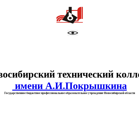
тво образования Новосибирск
восибирский технический колл
имени А.И.Покрышкина
Государственное бюджетное профессиональное образовательное учреждение Новосибирской области