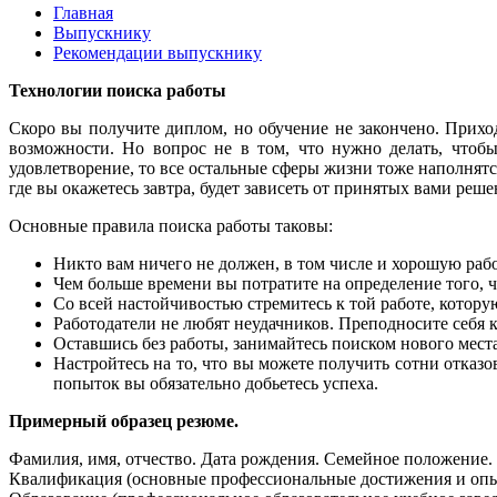
Главная
Выпускнику
Рекомендации выпускнику
Технологии поиска работы
Скоро вы получите диплом, но обучение не закончено. Прих
возможности. Но вопрос не в том, что нужно делать, чтобы
удовлетворение, то все остальные сферы жизни тоже наполнятс
где вы окажетесь завтра, будет зависеть от принятых вами реше
Основные правила поиска работы таковы:
Никто вам ничего не должен, в том числе и хорошую работ
Чем больше времени вы потратите на определение того, ч
Со всей настойчивостью стремитесь к той работе, котору
Работодатели не любят неудачников. Преподносите себя 
Оставшись без работы, занимайтесь поиском нового места
Настройтесь на то, что вы можете получить сотни отказо
попыток вы обязательно добьетесь успеха.
Примерный образец резюме.
Фамилия, имя, отчество. Дата рождения. Семейное положение.
Квалификация (основные профессиональные достижения и опы