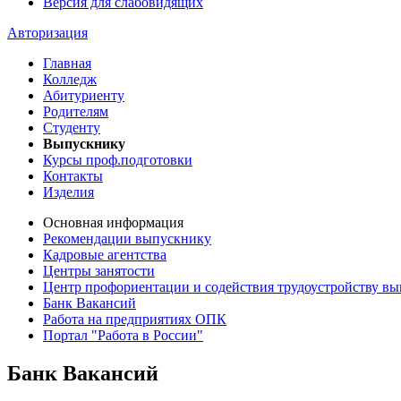
Версия для слабовидящих
Авторизация
Главная
Колледж
Абитуриенту
Родителям
Студенту
Выпускнику
Курсы проф.подготовки
Контакты
Изделия
Основная информация
Рекомендации выпускнику
Кадровые агентства
Центры занятости
Центр профориентации и содействия трудоустройству в
Банк Вакансий
Работа на предприятиях ОПК
Портал "Работа в России"
Банк Вакансий