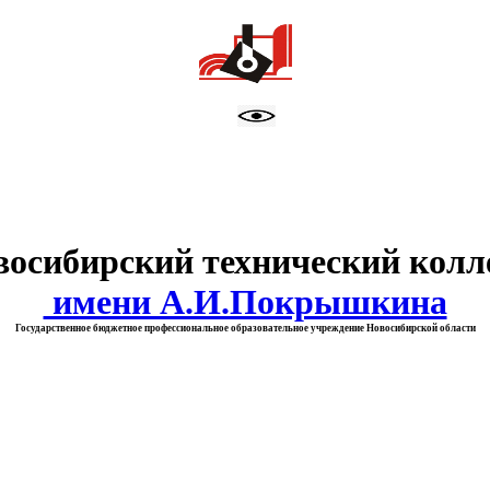
тво образования Новосибирск
восибирский технический колл
имени А.И.Покрышкина
Государственное бюджетное профессиональное образовательное учреждение Новосибирской области