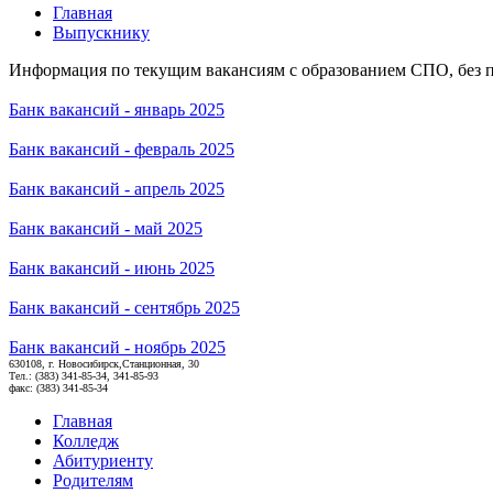
Главная
Выпускнику
Информация по текущим вакансиям с образованием СПО, без п
Банк вакансий - январь 2025
Банк вакансий - февраль 2025
Банк вакансий - апрель 2025
Банк вакансий - май 2025
Банк вакансий - июнь 2025
Банк вакансий - сентябрь 2025
Банк вакансий - ноябрь 2025
630108, г. Новосибирск,Станционная, 30
Тел.: (383) 341-85-34, 341-85-93
факс: (383) 341-85-34
Главная
Колледж
Абитуриенту
Родителям