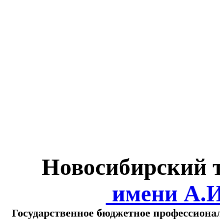
Министерство обра
о
Новосибирский 
имени А.
Государственное бюджетное профессиона