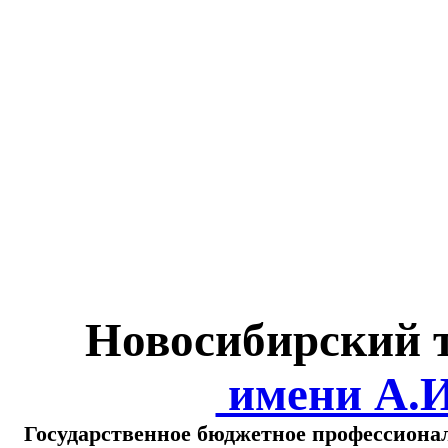
Министерство обра
о
Новосибирский 
имени А.
Государственное бюджетное профессиона