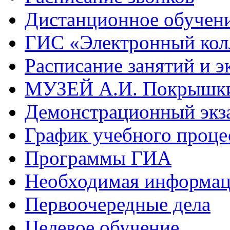
Дистанционное обучен
ГИС «Электронный кол
Расписание занятий и э
МУЗЕЙ А.И. Покрышк
Демонстрационный экз
График учебного проце
Программы ГИА
Необходимая информа
Первоочередные дела
Целевое обучение