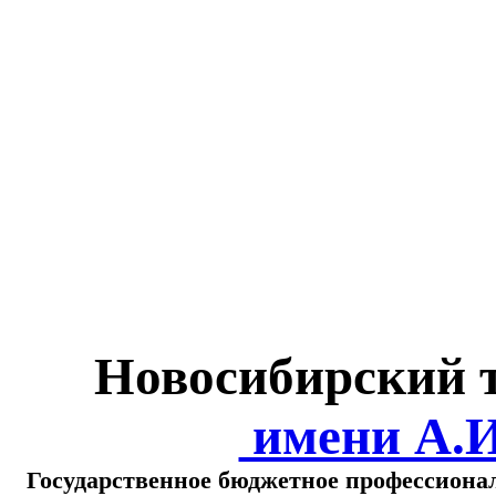
Министерство обра
о
Новосибирский 
имени А.
Государственное бюджетное профессиона