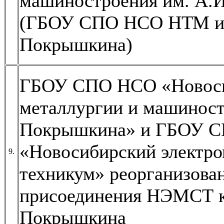
машиностроения им. А.
(ГБОУ СПО НСО НТМ и 
Покрышкина)
ГБОУ СПО НСО «Новоси
металлургии и машиност
Покрышкина» и ГБОУ 
«Новосибирский электр
9.
техникум» реорганизова
присоединения НЭМСТ 
Покрышкина