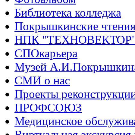
Библиотека колледжа
Покрышкинские чтени
НПК "ТЕХНОВЕКТОР
СПОкарьера
Музей А.И.Покрышкин
СМИ о нас
Проекты реконструкци
ПРОФСОЮЗ
Медицинское обслужив
Виртуальная экскурсия