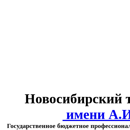
Министерство обра
о
Новосибирский 
имени А.
Государственное бюджетное профессиона