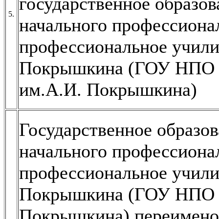
государственное образо
5.
начального профессиона
профессиональное учил
Покрышкина (ГОУ НПО
им.А.И. Покрышкина)
Государственное образо
начального профессиона
профессиональное учил
Покрышкина (ГОУ НПО 
Покрышкина) переименов