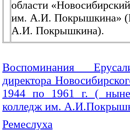
области «Новосибирский
им. А.И. Покрышкина»
А.И. Покрышкина).
Воспоминания Еруса
директора Новосибирско
1944 по 1961 г. ( нын
колледж им. А.И.Покрышк
Ремеслуха