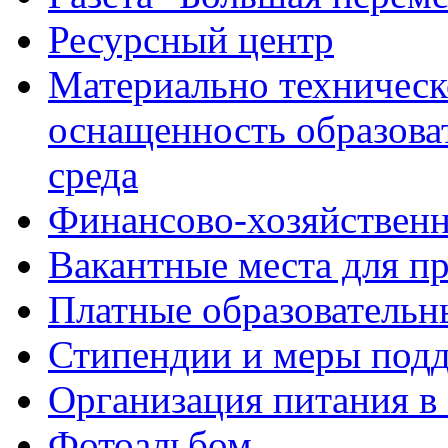
Ресурсный центр
Материально техническ
оснащенность образова
среда
Финансово-хозяйственн
Вакантные места для п
Платные образовательн
Стипендии и меры под
Организация питания в
Фотоальбом