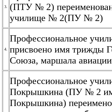
(ПТУ № 2) переименован
3.
училище № 2(ПУ № 2)
Профессиональное учил
присвоено имя трижды Г
4.
Союза, маршала авиаци
Профессиональное учил
Покрышкина (ПУ № 2 им
Покрышкина) переимено