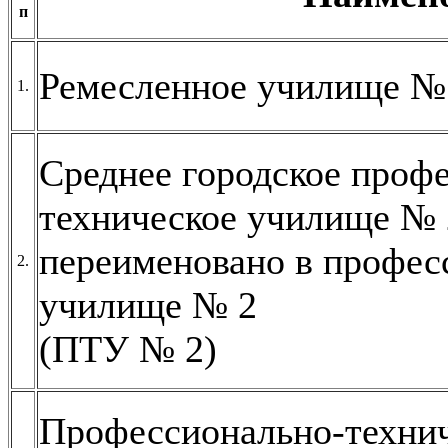
п
Ремесленное училище №
1.
Среднее городское проф
техническое училище №
переименовано в профес
2.
училище № 2
(ПТУ № 2)
Профессионально-техни