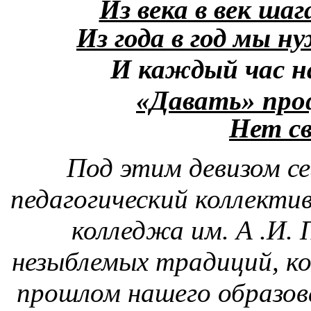
Из века в век ша
Из года в год мы н
И каждый час на
«Давать» про
Нет с
Под этим девизом с
педагогический коллекти
колледжа им. А .И.
незыблемых традиций, ко
прошлом нашего образов