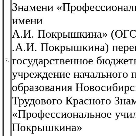
Знамени «Профессионал
имени
А.И. Покрышкина» (ОГ
.А.И. Покрышкина) пере
государственное бюджет
7.
учреждение начального 
образования Новосибирс
Трудового Красного Зна
«Профессиональное учи
Покрышкина»