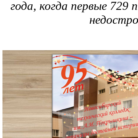
года, когда первые 729 
недостро