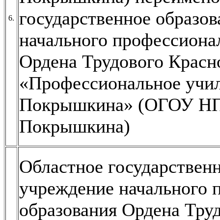
государственное образо
6.
начального профессиона
Ордена Трудового Красн
«Профессиональное учи
Покрышкина» (ОГОУ НП
Покрышкина)
Областное государственн
учреждение начального 
образования Ордена Тру