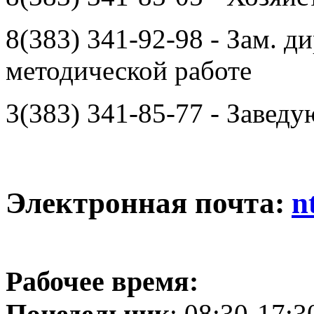
8(383) 341-92-98 - Зам. д
методической работе
3(383) 341-85-77 - Заве
Электронная почта:
n
Рабочее время:
Понедельник
: 08:30-17:3