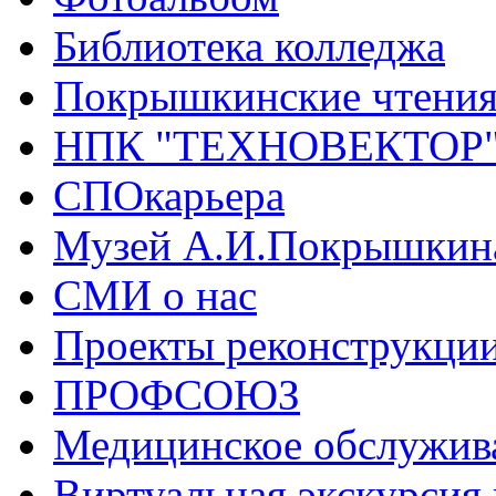
Библиотека колледжа
Покрышкинские чтени
НПК "ТЕХНОВЕКТОР
СПОкарьера
Музей А.И.Покрышкин
СМИ о нас
Проекты реконструкци
ПРОФСОЮЗ
Медицинское обслужив
Виртуальная экскурсия