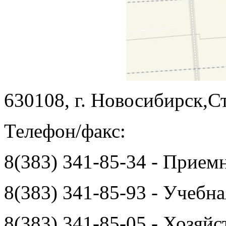
630108, г. Новосибирск,С
Телефон/факс:
8(383) 341-85-34 - Прием
8(383) 341-85-93 - Учебн
8(383) 341-85-05 - Хозяй