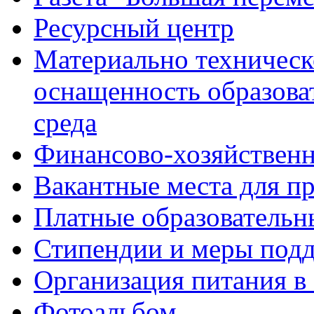
Ресурсный центр
Материально техническ
оснащенность образова
среда
Финансово-хозяйственн
Вакантные места для п
Платные образовательн
Стипендии и меры под
Организация питания в
Фотоальбом