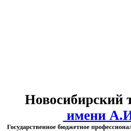
Министерство обра
о
Новосибирский 
имени А.
Государственное бюджетное профессиона