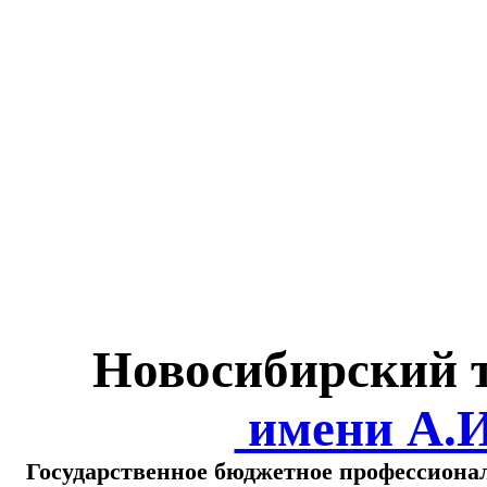
Министерство обра
о
Новосибирский 
имени А.
Государственное бюджетное профессиона