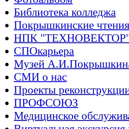
Библиотека колледжа
Покрышкинские чтени
НПК "ТЕХНОВЕКТОР
СПОкарьера
Музей А.И.Покрышкин
СМИ о нас
Проекты реконструкци
ПРОФСОЮЗ
Медицинское обслужив
Виртуальная экскурсия