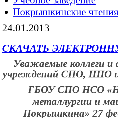
Покрышкинские чтени
24.01.2013
СКАЧАТЬ ЭЛЕКТРОН
Уважаемые коллеги и
учреждений СПО, НПО и
ГБОУ СПО НСО «Но
металлургии и ма
Покрышкина» 27 фев