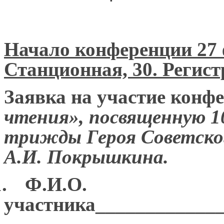
Начало конференции 27 ф
Станционная, 30. Регист
Заявка на участие конф
чтения», посвященную 1
трижды Героя Советско
А.И. Покрышкина.
.
Ф.И.О.
участника____________