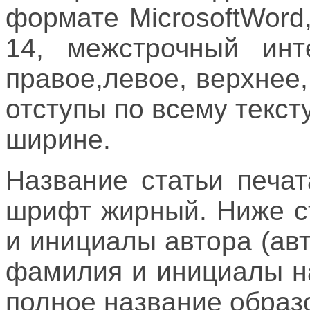
формате MicrosoftWor
14, межстрочный ин
правое,левое, верхнее
отступы по всему текст
ширине.
Название статьи печа
шрифт жирный. Ниже с
и инициалы автора (ав
фамилия и инициалы н
полное название образ