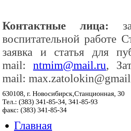
Контактные лица:
зам
воспитательной работе С
заявка и статья для п
mail
:
ntmim@mail.ru
, З
mail
:
max
.
zatolokin
@
gmail
630108, г. Новосибирск,Станционная, 30
Тел.: (383) 341-85-34, 341-85-93
факс: (383) 341-85-34
Главная