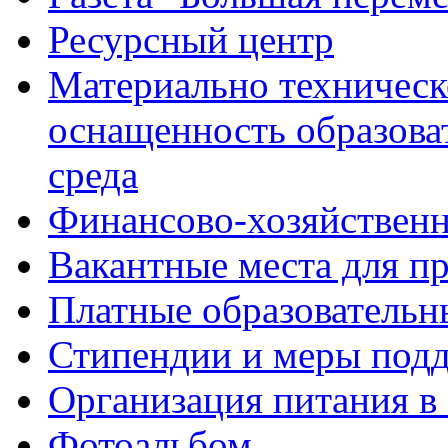
Ресурсный центр
Материально техническ
оснащенность образова
среда
Финансово-хозяйственн
Вакантные места для п
Платные образовательн
Стипендии и меры под
Организация питания в
Фотоальбом