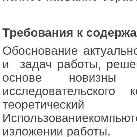
Требования к содерж
Обоснование актуальн
и задач работы, реше
основе новизны 
исследовательского к
теоретичес
Использованиекомпь
изложении работы.