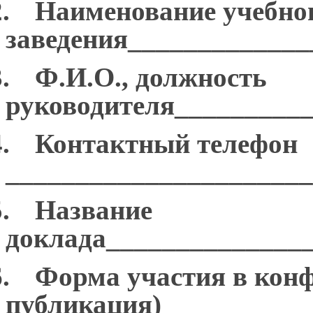
.
Наименование учебно
заведения_____________
.
Ф.И.О., должность
руководителя_________
.
Контактный телефон
______________________
.
Название
доклада______________
.
Форма участия в конф
публикация)__________