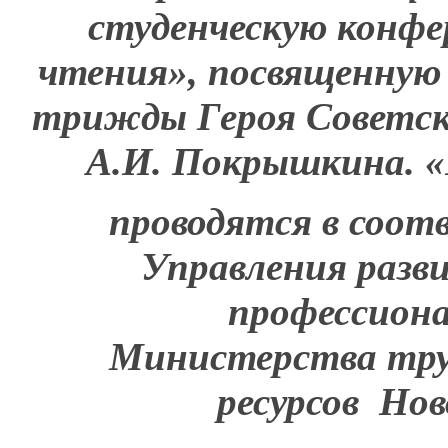
студенческую конф
чтения», посвященную
трижды Героя Советск
А.И. Покрышкина. 
проводятся в соот
Управления разви
профессиона
Министерства тру
ресурсов
Нов