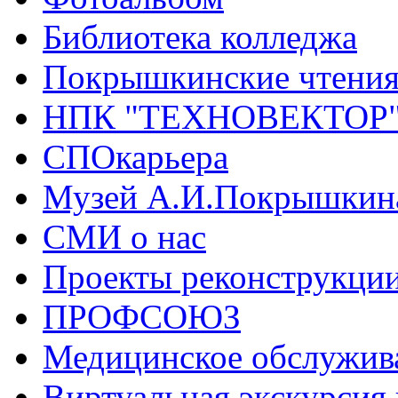
Библиотека колледжа
Покрышкинские чтени
НПК "ТЕХНОВЕКТОР
СПОкарьера
Музей А.И.Покрышкин
СМИ о нас
Проекты реконструкци
ПРОФСОЮЗ
Медицинское обслужив
Виртуальная экскурсия