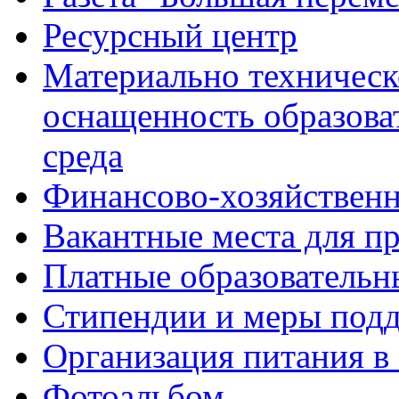
Ресурсный центр
Материально техническ
оснащенность образова
среда
Финансово-хозяйственн
Вакантные места для п
Платные образовательн
Стипендии и меры под
Организация питания в
Фотоальбом