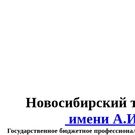
Министерство обра
о
Новосибирский 
имени А.
Государственное бюджетное профессиона