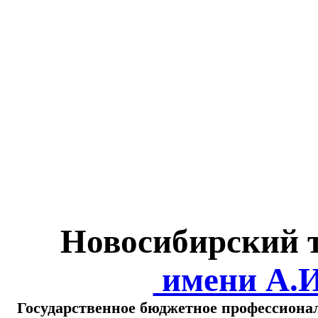
Министерство обра
о
Новосибирский 
имени А.
Государственное бюджетное профессиона