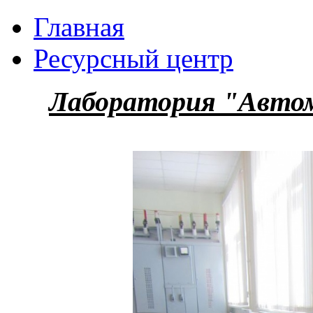
Главная
Ресурсный центр
Лаборатория "Автом