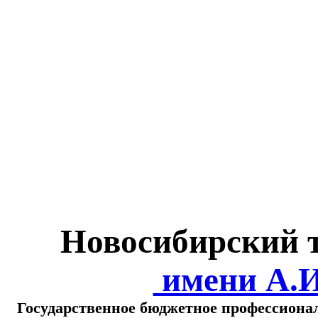
Министерство обра
о
Новосибирский 
имени А.
Государственное бюджетное профессиона