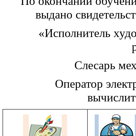
По окончании обучен
выдано свидетельст
«Исполнитель худож
Слесарь меха
Оператор электр
вычисли