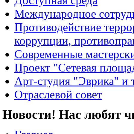
Доступная среда
Международное сотруд
Противодействие террор
коррупции, противопра
Современные мастерск
Проект "Сетевая площа
Арт-студия "Эврика" и 
Отраслевой совет
Новости! Нас любят ч