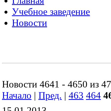
Главная
Учебное заведение
Новости
Новости 4641 - 4650 из 4
Начало
|
Пред.
|
463
464
4
15.01.2013