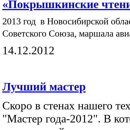
«Покрышкинские чтен
2013 год в Новосибирской обла
Советского Союза, маршала ав
14.12.2012
Лучший мастер
Скоро в стенах нашего те
"Мастер года-2012". В кот