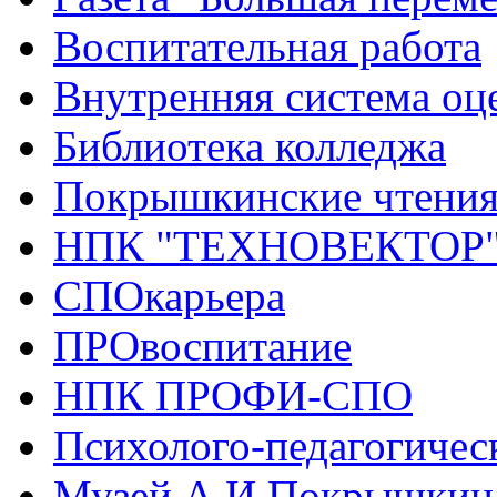
Воспитательная работа
Внутренняя система оце
Библиотека колледжа
Покрышкинские чтени
НПК "ТЕХНОВЕКТОР
СПОкарьера
ПРОвоспитание
НПК ПРОФИ-СПО
Психолого-педагогичес
Музей А.И.Покрышкин