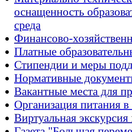
оснащенность образова
среда
Финансово-хозяйственн
Платные образовательн
Стипендии и меры под
Нормативные документ
Вакантные места для п
Организация питания в
Виртуальная экскурсия
Газета "Большая перем