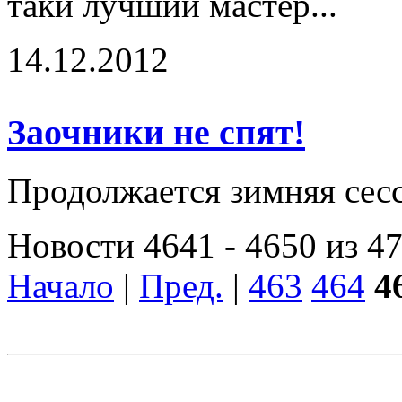
таки лучший мастер...
14.12.2012
Заочники не спят!
Продолжается зимняя сесс
Новости 4641 - 4650 из 4
Начало
|
Пред.
|
463
464
4