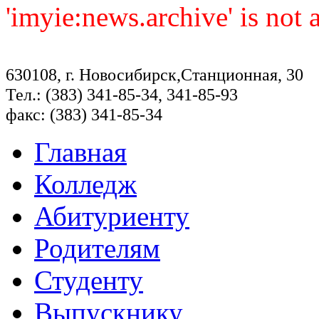
'imyie:news.archive' is not
630108, г. Новосибирск,Станционная, 30
Тел.: (383) 341-85-34, 341-85-93
факс: (383) 341-85-34
Главная
Колледж
Абитуриенту
Родителям
Студенту
Выпускнику