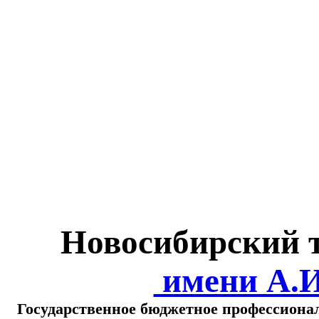
Министерство обра
о
Новосибирский 
имени А.
Государственное бюджетное профессиона