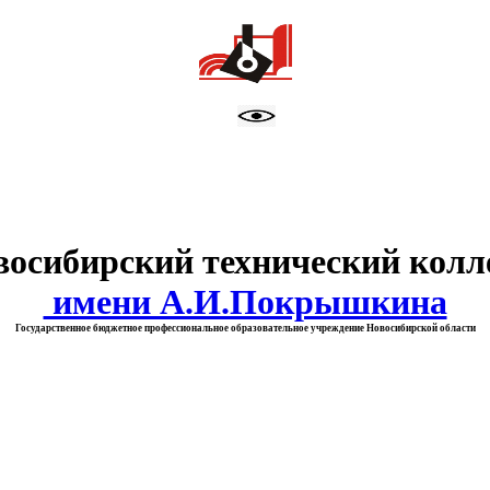
тво образования Новосибирск
восибирский технический колл
имени А.И.Покрышкина
Государственное бюджетное профессиональное образовательное учреждение Новосибирской области