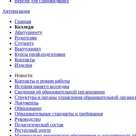
Версия для слабовидящих
Авторизация
Главная
Колледж
Абитуриенту
Родителям
Студенту
Выпускнику
Курсы проф.подготовки
Контакты
Изделия
Новости
Контакты и режим работы
История нашего колледжа
Сведения об образовательной организации
Структура и органы управления образовательной органи
Документы
Образование
Образовательные стандарты и требования
Руководство
Педагогический состав
Ресурсный центр
Материально техническое обеспечение и оснащенность об