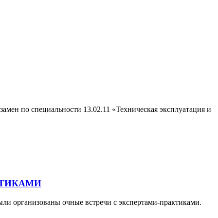
мен по специальности 13.02.11 «Техническая эксплуатация и
КТИКАМИ
ыли организованы очные встречи с экспертами-практиками.