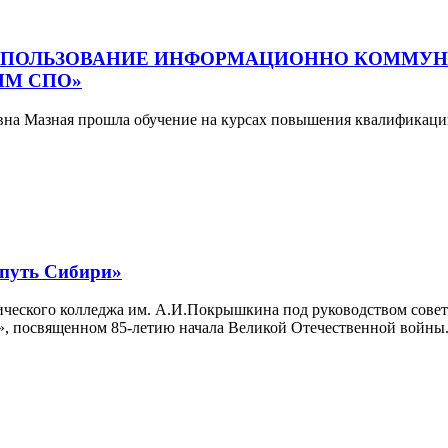
СПОЛЬЗОВАНИЕ ИНФОРМАЦИОННО КОММУН
ММ СПО»
ьевна Мазная прошла обучение на курсах повышения квалифика
уть Сибири»
ического колледжа им. А.И.Покрышкина под руководством сове
», посвященном 85-летию начала Великой Отечественной войны