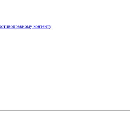
противоправному контенту