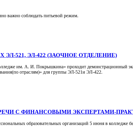
енно важно соблюдать питьевой режим.
Л-521, ЭЛ-422 (ЗАОЧНОЕ ОТДЕЛЕНИЕ)
ледже им. А. И. Покрышкина» проходит демонстрационный экза
ования(по отраслям)» для группы ЭЛ-521и ЭЛ-422.
РЕЧИ С ФИНАНСОВЫМИ ЭКСПЕРТАМИ-ПРА
сиональных образовательных организаций 5 июня в колледже б