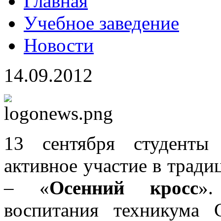
Главная
Учебное заведение
Новости
14.09.2012
1
3 сентября студенты
активное участие в трад
– «
Осенний кросс
».
воспитания техникума 