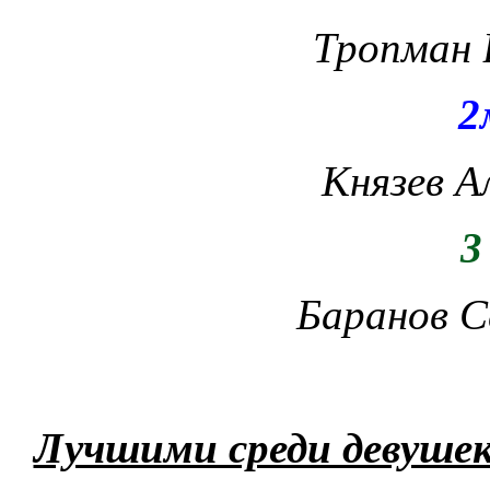
Тропман В
2
Князев Алекс
3
Баранов Се
Лучшими среди девушек 