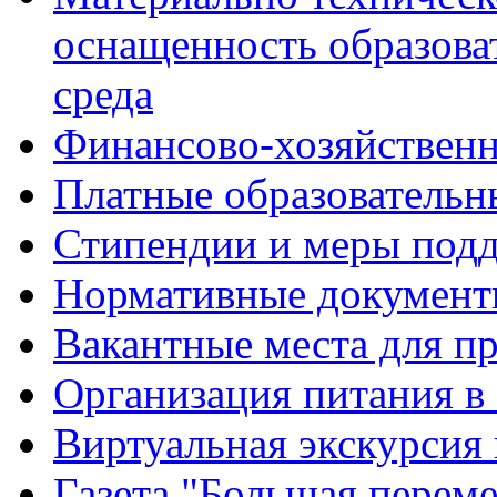
оснащенность образова
среда
Финансово-хозяйственн
Платные образовательн
Стипендии и меры под
Нормативные документ
Вакантные места для п
Организация питания в
Виртуальная экскурсия
Газета "Большая перем