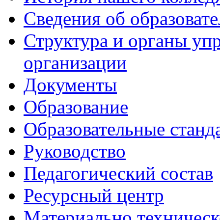
Сведения об образоват
Структура и органы уп
организации
Документы
Образование
Образовательные станд
Руководство
Педагогический состав
Ресурсный центр
Материально техническ