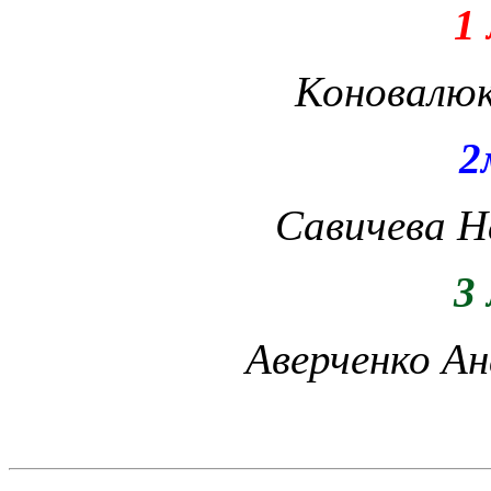
1
Коновалюк
2
Савичева Н
3
Аверченко Ан