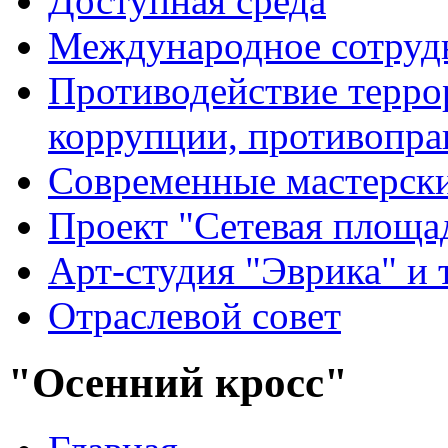
Доступная среда
Международное сотруд
Противодействие террор
коррупции, противопра
Современные мастерск
Проект "Сетевая площа
Арт-студия "Эврика" и 
Отраслевой совет
"Осенний кросс"