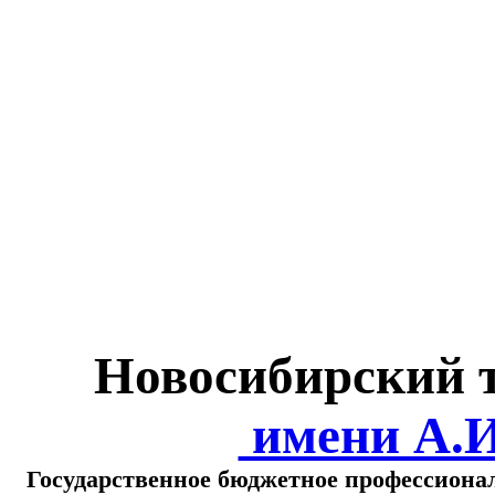
Министерство обра
о
Новосибирский 
имени А.
Государственное бюджетное профессиона