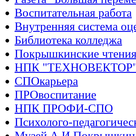
Воспитательная работа
Внутренняя система оце
Библиотека колледжа
Покрышкинские чтени
НПК "ТЕХНОВЕКТОР
СПОкарьера
ПРОвоспитание
НПК ПРОФИ-СПО
Психолого-педагогичес
Музей А.И.Покрышкин