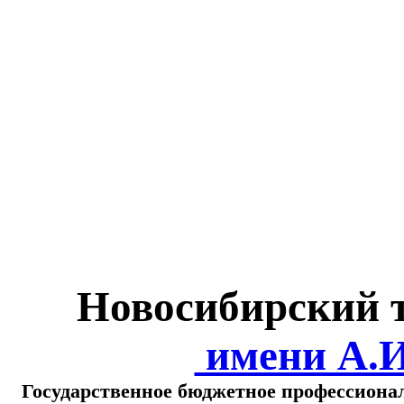
Министерство обра
о
Новосибирский 
имени А.
Государственное бюджетное профессиона