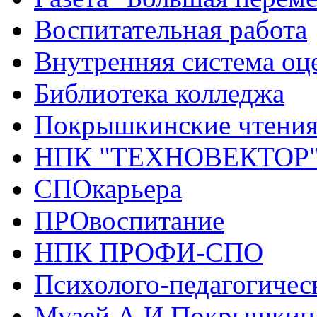
Воспитательная работа
Внутренняя система оце
Библиотека колледжа
Покрышкинские чтени
НПК "ТЕХНОВЕКТОР
СПОкарьера
ПРОвоспитание
НПК ПРОФИ-СПО
Психолого-педагогичес
Музей А.И.Покрышкин