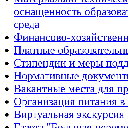
оснащенность образова
среда
Финансово-хозяйственн
Платные образовательн
Стипендии и меры под
Нормативные документ
Вакантные места для п
Организация питания в
Виртуальная экскурсия
Газета "Большая перем