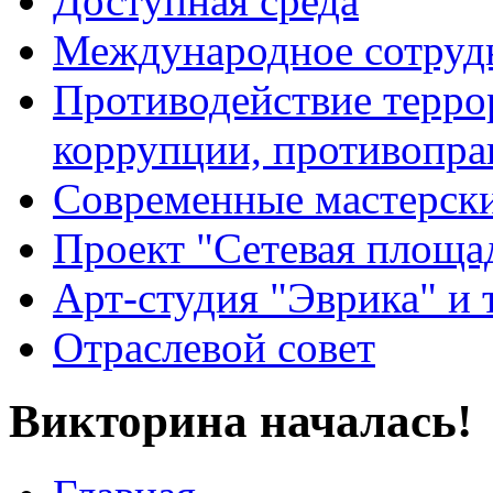
Доступная среда
Международное сотруд
Противодействие террор
коррупции, противопра
Современные мастерск
Проект "Сетевая площа
Арт-студия "Эврика" и 
Отраслевой совет
Викторина началась!