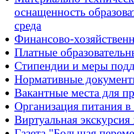
оснащенность образова
среда
Финансово-хозяйственн
Платные образовательн
Стипендии и меры под
Нормативные документ
Вакантные места для п
Организация питания в
Виртуальная экскурсия
Газета "Большая перем