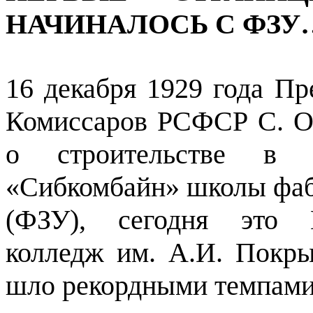
НАЧИНАЛОСЬ С ФЗУ
16 декабря 1929 года П
Комиссаров РСФСР С. О
о строительстве в 
«Сибкомбайн» школы фаб
(ФЗУ), сегодня это Н
колледж им. А.И. Покры
шло рекордными темпами