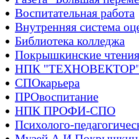
Воспитательная работа
Внутренняя система оце
Библиотека колледжа
Покрышкинские чтени
НПК "ТЕХНОВЕКТОР
СПОкарьера
ПРОвоспитание
НПК ПРОФИ-СПО
Психолого-педагогичес
Музей А.И.Покрышкин