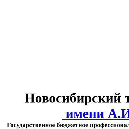
Министерство обра
о
Новосибирский 
имени А.
Государственное бюджетное профессиона