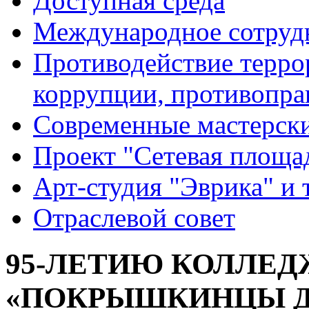
Доступная среда
Международное сотруд
Противодействие террор
коррупции, противопра
Современные мастерск
Проект "Сетевая площа
Арт-студия "Эврика" и 
Отраслевой совет
95-ЛЕТИЮ КОЛЛЕ
«ПОКРЫШКИНЦЫ Д