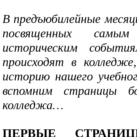
В предъюбилейные месяц
посвященных самы
историческим события
происходят в колледже
историю нашего учебног
вспомним страницы б
колледжа…
ПЕРВЫЕ СТРАНИ