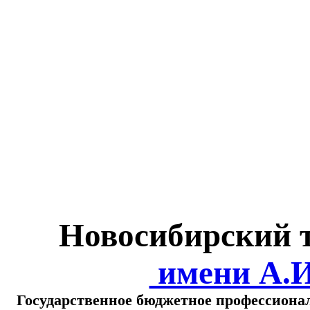
Министерство обра
о
Новосибирский 
имени А.
Государственное бюджетное профессиона