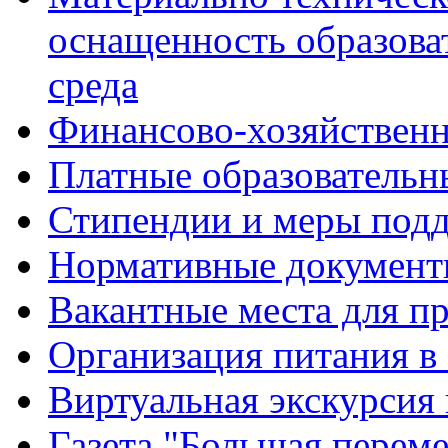
оснащенность образова
среда
Финансово-хозяйственн
Платные образовательн
Стипендии и меры под
Нормативные документ
Вакантные места для п
Организация питания в
Виртуальная экскурсия
Газета "Большая перем