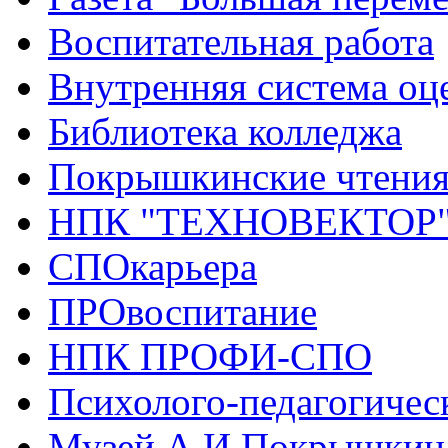
Воспитательная работа
Внутренняя система оце
Библиотека колледжа
Покрышкинские чтени
НПК "ТЕХНОВЕКТОР
СПОкарьера
ПРОвоспитание
НПК ПРОФИ-СПО
Психолого-педагогичес
Музей А.И.Покрышкин