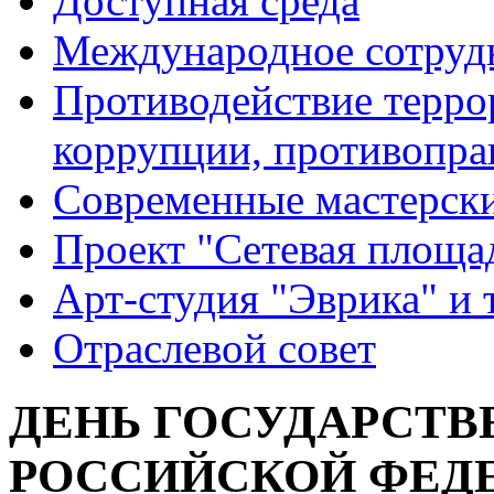
Доступная среда
Международное сотруд
Противодействие террор
коррупции, противопра
Современные мастерск
Проект "Сетевая площа
Арт-студия "Эврика" и 
Отраслевой совет
ДЕНЬ ГОСУДАРСТВ
РОССИЙСКОЙ ФЕД