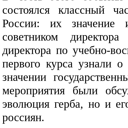
состоялся классный ча
России: их значение 
советником директора
директора по учебно-вос
первого курса узнали о
значении государствен
мероприятия были обс
эволюция герба, но и е
россиян.