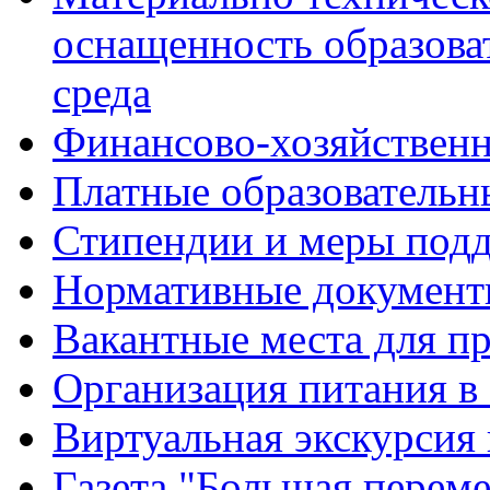
оснащенность образова
среда
Финансово-хозяйственн
Платные образовательн
Стипендии и меры под
Нормативные документ
Вакантные места для п
Организация питания в
Виртуальная экскурсия
Газета "Большая перем