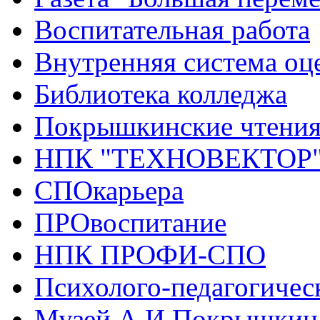
Воспитательная работа
Внутренняя система оце
Библиотека колледжа
Покрышкинские чтени
НПК "ТЕХНОВЕКТОР
СПОкарьера
ПРОвоспитание
НПК ПРОФИ-СПО
Психолого-педагогичес
Музей А.И.Покрышкин