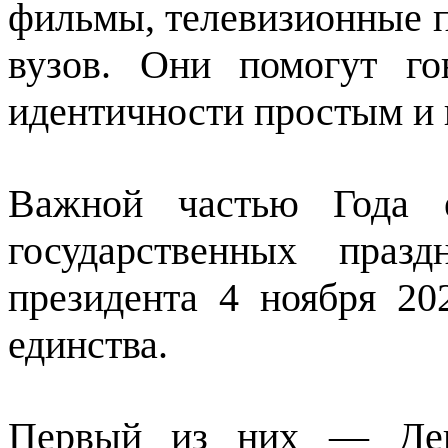
фильмы, телевизионные п
вузов. Они помогут г
идентичности простым и
Важной частью Года е
государственных праз
президента 4 ноября 2
единства.
Первый из них — Ден