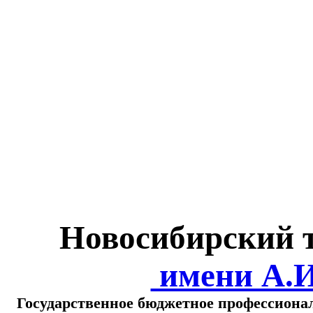
Министерство обра
о
Новосибирский 
имени А.
Государственное бюджетное профессиона