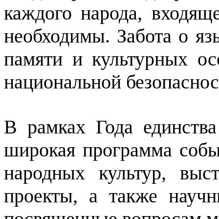
каждого народа, входящ
необходимы. Забота о яз
памяти и культурных о
национальной безопаснос
В рамках Года единства
широкая программа собы
народных культур, выст
проекты, а также науч
посвященные вопросам м