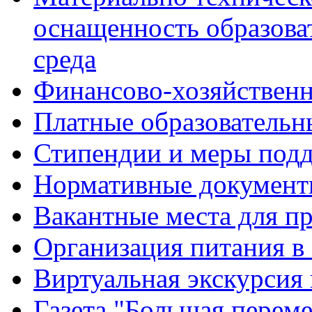
оснащенность образова
среда
Финансово-хозяйственн
Платные образовательн
Стипендии и меры под
Нормативные документ
Вакантные места для п
Организация питания в
Виртуальная экскурсия
Газета "Большая перем