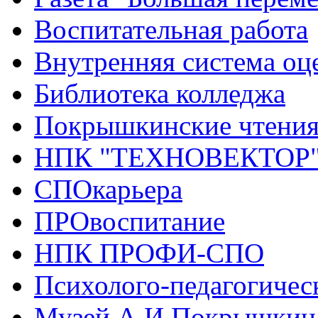
Воспитательная работа
Внутренняя система оце
Библиотека колледжа
Покрышкинские чтени
НПК "ТЕХНОВЕКТОР
СПОкарьера
ПРОвоспитание
НПК ПРОФИ-СПО
Психолого-педагогичес
Музей А.И.Покрышкин