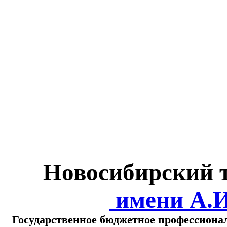
Министерство обра
о
Новосибирский 
имени А.
Государственное бюджетное профессиона