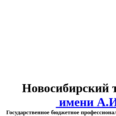
Министерство обра
о
Новосибирский 
имени А.
Государственное бюджетное профессиона