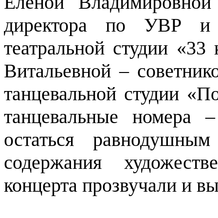
Еленой Владимировной
директора по УВР и 
театральной студии «33
Витальевной – советник
танцевальной студии «По
танцевальные номера 
остаться равнодушны
содержания художест
концерта прозвучали и вы