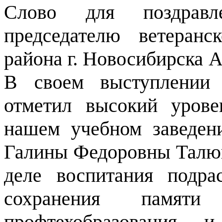
Слово для поздравл
председателю ветеранс
района г. Новосибирска 
В своем выступлении 
отметил высокий урове
нашем учебном заведен
Галины Федоровны Талюк
деле воспитания подра
сохранения памя
профтехобразования 