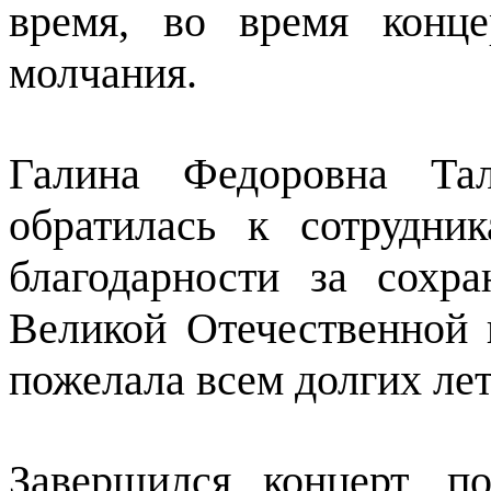
время, во время конц
молчания.
Галина Федоровна Тал
обратилась к сотрудни
благодарности за сохр
Великой Отечественной 
пожелала всем долгих лет
Завершился концерт, 