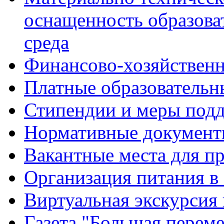
оснащенность образова
среда
Финансово-хозяйственн
Платные образовательн
Стипендии и меры под
Нормативные документ
Вакантные места для п
Организация питания в
Виртуальная экскурсия
Газета "Большая перем