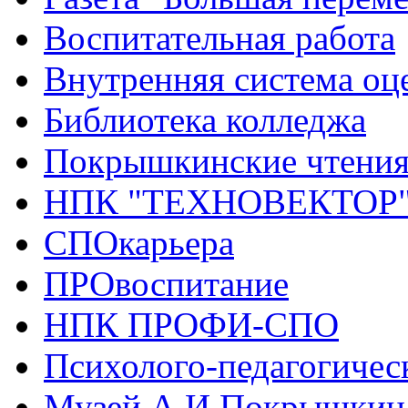
Воспитательная работа
Внутренняя система оце
Библиотека колледжа
Покрышкинские чтени
НПК "ТЕХНОВЕКТОР
СПОкарьера
ПРОвоспитание
НПК ПРОФИ-СПО
Психолого-педагогичес
Музей А.И.Покрышкин