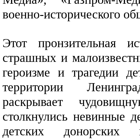
военно-исторического об
Этот пронзительная и
страшных и малоизвест
героизме и трагедии де
территории Ленингр
раскрывает чудовищн
столкнулись невинные д
детских донорских к