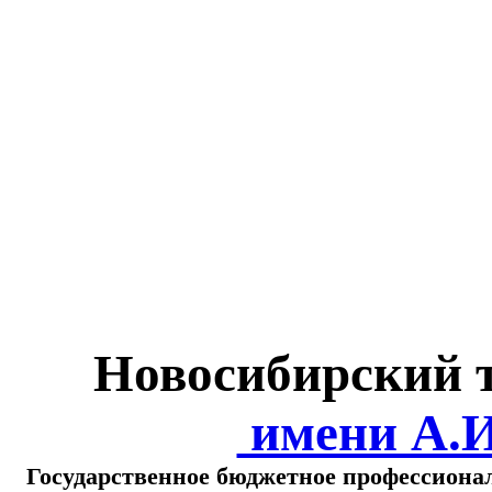
Министерство обра
о
Новосибирский 
имени А.
Государственное бюджетное профессиона