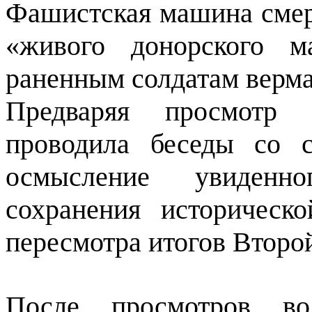
Фашистская машина смерт
«живого донорского м
раненным солдатам верма
Предваряя просмотр 
проводила беседы со с
осмысление увиденно
сохранения историческ
пересмотра итогов Второ
После просмотров во