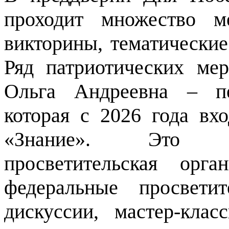
проходит множество м
викторины, тематические
Ряд патриотических ме
Ольга Андреевна – пед
которая с 2026 года вх
«Знание». Это м
просветительская орга
федеральные просвети
дискуссии, мастер-кла