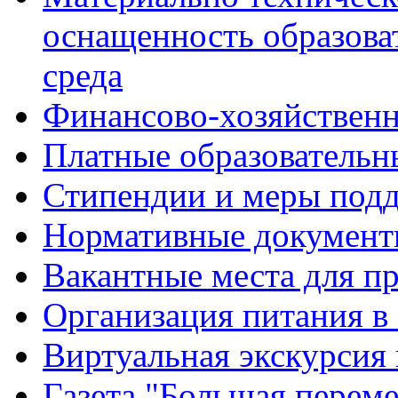
оснащенность образова
среда
Финансово-хозяйственн
Платные образовательн
Стипендии и меры под
Нормативные документ
Вакантные места для п
Организация питания в
Виртуальная экскурсия
Газета "Большая перем