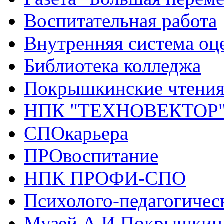
Воспитательная работа
Внутренняя система оце
Библиотека колледжа
Покрышкинские чтени
НПК "ТЕХНОВЕКТОР
СПОкарьера
ПРОвоспитание
НПК ПРОФИ-СПО
Психолого-педагогичес
Музей А.И.Покрышкин