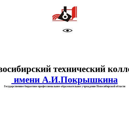
тво образования Новосибирск
восибирский технический колл
имени А.И.Покрышкина
Государственное бюджетное профессиональное образовательное учреждение Новосибирской области