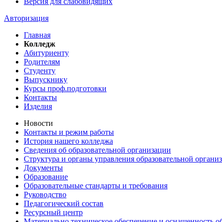
Версия для слабовидящих
Авторизация
Главная
Колледж
Абитуриенту
Родителям
Студенту
Выпускнику
Курсы проф.подготовки
Контакты
Изделия
Новости
Контакты и режим работы
История нашего колледжа
Сведения об образовательной организации
Структура и органы управления образовательной органи
Документы
Образование
Образовательные стандарты и требования
Руководство
Педагогический состав
Ресурсный центр
Материально техническое обеспечение и оснащенность об