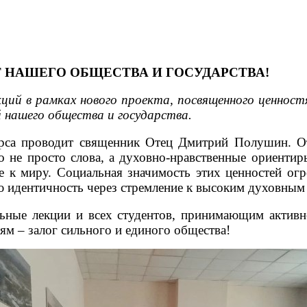
 НАШЕГО ОБЩЕСТВА И ГОСУДАРСТВА!
ций в рамках нового проекта, посвященного ценнос
 нашего общества и государства.
курса проводит священник Отец Дмитрий Полушин. 
то не просто слова, а духовно-нравственные ориенти
 к миру. Социальная значимость этих ценностей ог
 идентичность через стремление к высоким духовным
ные лекции и всех студентов, принимающим активн
м – залог сильного и единого общества!