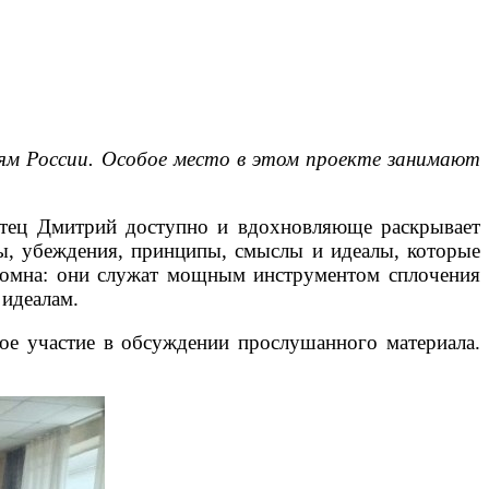
тям России. Особое место в этом проекте занимают
Отец Дмитрий доступно и вдохновляюще раскрывает
ры, убеждения, принципы, смыслы и идеалы, которые
ромна: они служат мощным инструментом сплочения
 идеалам.
ое участие в обсуждении прослушанного материала.