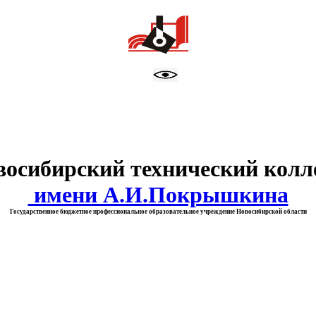
тво образования Новосибирск
восибирский технический колл
имени А.И.Покрышкина
Государственное бюджетное профессиональное образовательное учреждение Новосибирской области