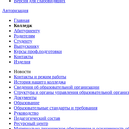
Версия для слабовидящих
Авторизация
Главная
Колледж
Абитуриенту
Родителям
Студенту
Выпускнику
Курсы проф.подготовки
Контакты
Изделия
Новости
Контакты и режим работы
История нашего колледжа
Сведения об образовательной организации
Структура и органы управления образовательной органи
Документы
Образование
Образовательные стандарты и требования
Руководство
Педагогический состав
Ресурсный центр
Материально техническое обеспечение и оснащенность об