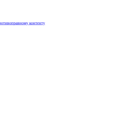
противоправному контенту