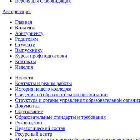
Версия для слабовидящих
Авторизация
Главная
Колледж
Абитуриенту
Родителям
Студенту
Выпускнику
Курсы проф.подготовки
Контакты
Изделия
Новости
Контакты и режим работы
История нашего колледжа
Сведения об образовательной организации
Структура и органы управления образовательной органи
Документы
Образование
Образовательные стандарты и требования
Руководство
Педагогический состав
Ресурсный центр
Материально техническое обеспечение и оснащенность об