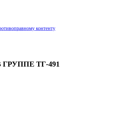
противоправному контенту
ГРУППЕ ТГ-491