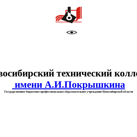
тво образования Новосибирск
восибирский технический колл
имени А.И.Покрышкина
Государственное бюджетное профессиональное образовательное учреждение Новосибирской области