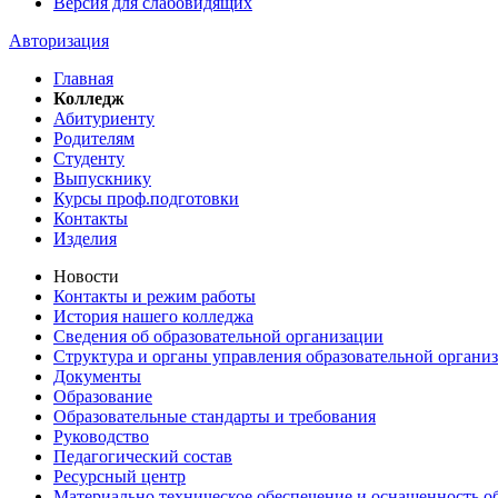
Версия для слабовидящих
Авторизация
Главная
Колледж
Абитуриенту
Родителям
Студенту
Выпускнику
Курсы проф.подготовки
Контакты
Изделия
Новости
Контакты и режим работы
История нашего колледжа
Сведения об образовательной организации
Структура и органы управления образовательной органи
Документы
Образование
Образовательные стандарты и требования
Руководство
Педагогический состав
Ресурсный центр
Материально техническое обеспечение и оснащенность об