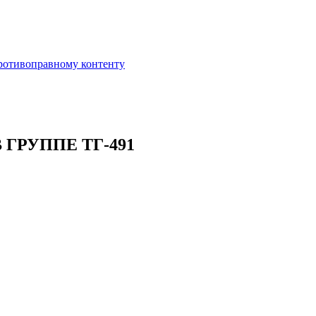
противоправному контенту
ГРУППЕ ТГ-491