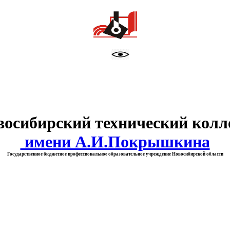
тво образования Новосибирск
восибирский технический колл
имени А.И.Покрышкина
Государственное бюджетное профессиональное образовательное учреждение Новосибирской области