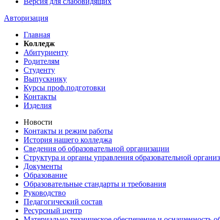
Версия для слабовидящих
Авторизация
Главная
Колледж
Абитуриенту
Родителям
Студенту
Выпускнику
Курсы проф.подготовки
Контакты
Изделия
Новости
Контакты и режим работы
История нашего колледжа
Сведения об образовательной организации
Структура и органы управления образовательной органи
Документы
Образование
Образовательные стандарты и требования
Руководство
Педагогический состав
Ресурсный центр
Материально техническое обеспечение и оснащенность об