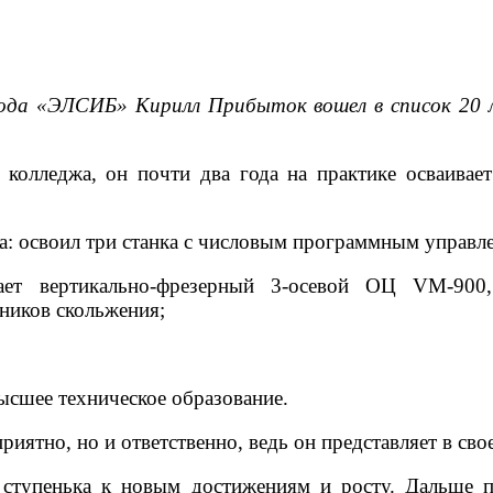
ода «ЭЛСИБ» Кирилл Прибыток вошел в список 20 
о колледжа, он почти два года на практике осваива
га: освоил три станка с числовым программным управл
вает вертикально-фрезерный 3-осевой ОЦ VM-900
ников скольжения;
ысшее техническое образование.
риятно, но и ответственно, ведь он представляет в св
а ступенька к новым достижениям и росту. Дальше п