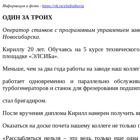
Информация и фото -
https://vk.ru/elsibsiberia
ОДИН ЗА ТРОИХ
Оператор станков с программным управлением зав
Новосибирска.
Кириллу 20 лет. Обучаясь на 5 курсе техническог
площадке «ЭЛСИБа».
Меньше, чем за два года работы на заводе наш колле
работает одновременно и параллельно обслужи
турбогенераторов и станок для фрезерования подшип
стал бригадиром.
После вручения диплома Кирилл намерен получить в
Оказаться на доске почета нашему коллеге не только п
«Расслабляться нельзя – это ведь только еще одн