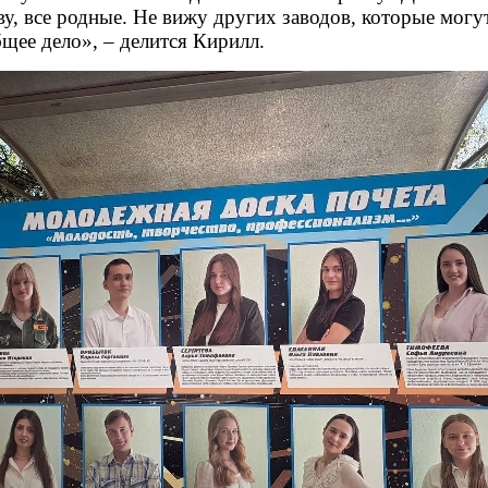
ву, все родные. Не вижу других заводов, которые мог
бщее дело», – делится Кирилл.