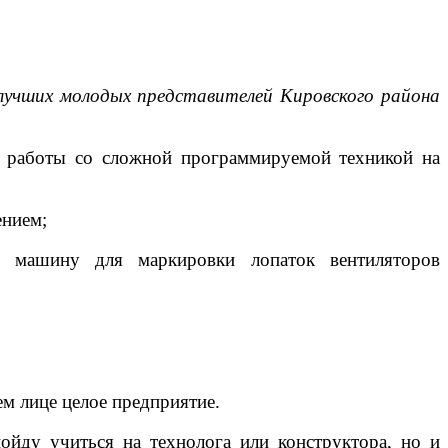
лучших молодых представителей Кировского района
ет работы со сложной программируемой техникой на
ением;
, машину для маркировки лопаток вентиляторов
оем лице целое предприятие.
ойду учиться на технолога или конструктора, но и