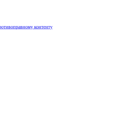
противоправному контенту