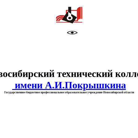
тво образования Новосибирск
восибирский технический колл
имени А.И.Покрышкина
Государственное бюджетное профессиональное образовательное учреждение Новосибирской области