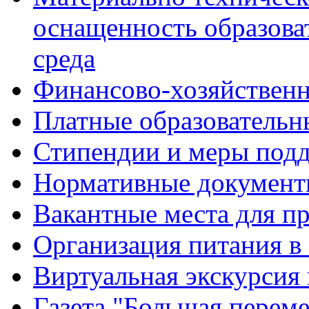
оснащенность образова
среда
Финансово-хозяйственн
Платные образовательн
Стипендии и меры под
Нормативные документ
Вакантные места для п
Организация питания в
Виртуальная экскурсия
Газета "Большая перем