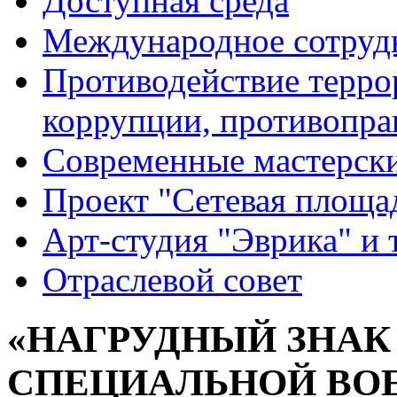
Доступная среда
Международное сотруд
Противодействие террор
коррупции, противопра
Современные мастерск
Проект "Сетевая площа
Арт-студия "Эврика" и 
Отраслевой совет
«НАГРУДНЫЙ ЗНАК
СПЕЦИАЛЬНОЙ ВО