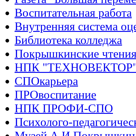
Воспитательная работа
Внутренняя система оце
Библиотека колледжа
Покрышкинские чтени
НПК "ТЕХНОВЕКТОР
СПОкарьера
ПРОвоспитание
НПК ПРОФИ-СПО
Психолого-педагогичес
Музей А.И.Покрышкин