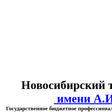
Министерство обра
о
Новосибирский 
имени А.
Государственное бюджетное профессиона