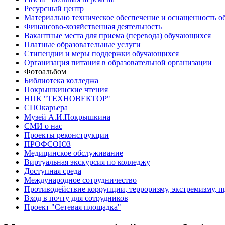
Ресурсный центр
Материально техническое обеспечение и оснащенность об
Финансово-хозяйственная деятельность
Вакантные места для приема (перевода) обучающихся
Платные образовательные услуги
Стипендии и меры поддержки обучающихся
Организация питания в образовательной организации
Фотоальбом
Библиотека колледжа
Покрышкинские чтения
НПК "ТЕХНОВЕКТОР"
СПОкарьера
Музей А.И.Покрышкина
СМИ о нас
Проекты реконструкции
ПРОФСОЮЗ
Медицинское обслуживание
Виртуальная экскурсия по колледжу
Доступная среда
Международное сотрудничество
Противодействие коррупции, терроризму, экстремизму, 
Вход в почту для сотрудников
Проект "Сетевая площадка"