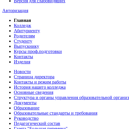
Версия для слабовидящих
Авторизация
Главная
Колледж
Абитуриенту
Родителям
Студенту
Выпускнику
Курсы проф.подготовки
Контакты
Изделия
Новости
Страница директора
Контакты и режим работы
История нашего колледжа
Основные сведения
Структура и органы управления образовательной органи
Документы
Образование
Образовательные стандарты и требования
Руководство
Педагогический состав
Газета "Большая перемена"