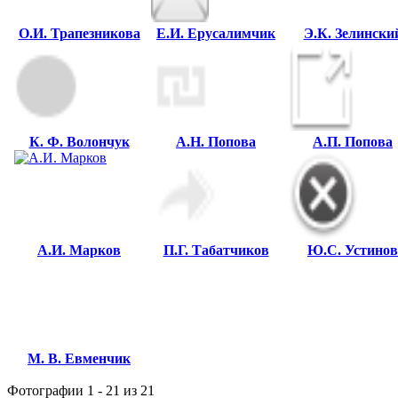
О.И. Трапезникова
Е.И. Ерусалимчик
Э.К. Зелински
К. Ф. Волончук
А.Н. Попова
А.П. Попова
А.И. Марков
П.Г. Табатчиков
Ю.С. Устинов
М. В. Евменчик
Фотографии 1 - 21 из 21