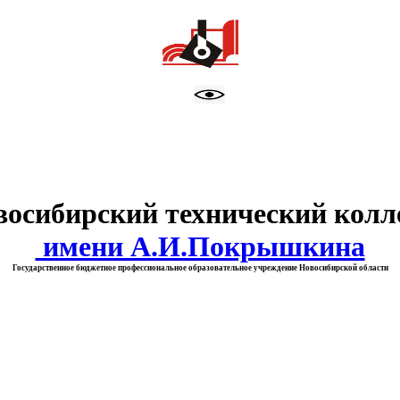
тво образования Новосибирск
восибирский технический колл
имени А.И.Покрышкина
Государственное бюджетное профессиональное образовательное учреждение Новосибирской области