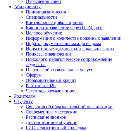
Отраслевой совет
Абитуриенту
Приемная комиссия
Специальности
Контрольные цифры приема
Как подать заявление через ГосУслуги
Целевое обучение
Информация о количестве поданных заявлений
Подать документы не выходя из дома
Нормативные документы и локальные акты
Приказы о зачислении
Психолого-педагогическое сопровождение
студентов
Платные образовательные услуги
Сферум
Образовательный кредит
Рейтинги 2026
Часто задаваемые вопросы
Родителям
Студенту
Сведения об образовательной организации
Современные мастерские
Расписание звонков
Дистанционное обучение
ГИС «Электронный колледж»