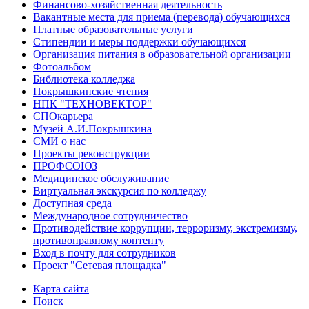
Финансово-хозяйственная деятельность
Вакантные места для приема (перевода) обучающихся
Платные образовательные услуги
Стипендии и меры поддержки обучающихся
Организация питания в образовательной организации
Фотоальбом
Библиотека колледжа
Покрышкинские чтения
НПК "ТЕХНОВЕКТОР"
СПОкарьера
Музей А.И.Покрышкина
СМИ о нас
Проекты реконструкции
ПРОФСОЮЗ
Медицинское обслуживание
Виртуальная экскурсия по колледжу
Доступная среда
Международное сотрудничество
Противодействие коррупции, терроризму, экстремизму,
противоправному контенту
Вход в почту для сотрудников
Проект "Сетевая площадка"
Карта сайта
Поиск