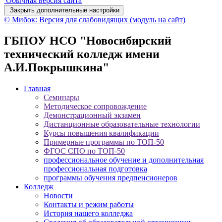
Обычная версия сайта
Закрыть дополнительные настройки
© Мибок: Версия для слабовидящих (модуль на сайт)
ГБПОУ НСО "Новосибирский
технический колледж имени
А.И.Покрышкина"
Главная
Семинары
Методическое сопровождение
Демонстрационный экзамен
Дистанционные образовательные технологии
Курсы повышения квалификации
Примерные программы по ТОП-50
ФГОС СПО по ТОП-50
профессиональное обучение и дополнительная
профессиональная подготовка
программы обучения предпенсионеров
Колледж
Новости
Контакты и режим работы
История нашего колледжа