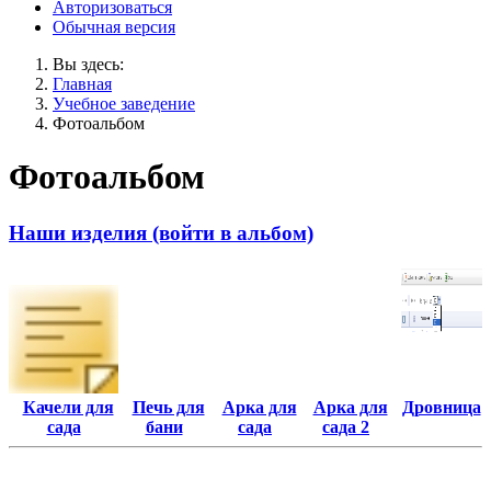
Авторизоваться
Обычная версия
Вы здесь:
Главная
Учебное заведение
Фотоальбом
Фотоальбом
Наши изделия (войти в альбом)
Качели для
Печь для
Арка для
Арка для
Дровница
сада
бани
сада
сада 2