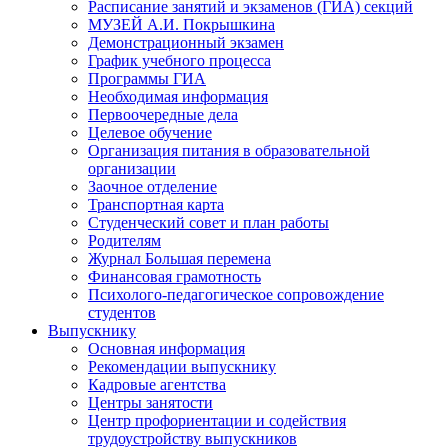
Расписание занятий и экзаменов (ГИА) секций
МУЗЕЙ А.И. Покрышкина
Демонстрационный экзамен
График учебного процесса
Программы ГИА
Необходимая информация
Первоочередные дела
Целевое обучение
Организация питания в образовательной
организации
Заочное отделение
Транспортная карта
Студенческий совет и план работы
Родителям
Журнал Большая перемена
Финансовая грамотность
Психолого-педагогическое сопровождение
студентов
Выпускнику
Основная информация
Рекомендации выпускнику
Кадровые агентства
Центры занятости
Центр профориентации и содействия
трудоустройству выпускников