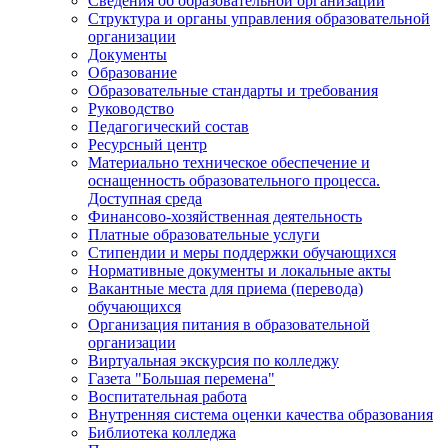
Сведения об образовательной организации
Структура и органы управления образовательной
организации
Документы
Образование
Образовательные стандарты и требования
Руководство
Педагогический состав
Ресурсный центр
Материально техническое обеспечение и
оснащенность образовательного процесса.
Доступная среда
Финансово-хозяйственная деятельность
Платные образовательные услуги
Стипендии и меры поддержки обучающихся
Нормативные документы и локальные акты
Вакантные места для приема (перевода)
обучающихся
Организация питания в образовательной
организации
Виртуальная экскурсия по колледжу
Газета "Большая перемена"
Воспитательная работа
Внутренняя система оценки качества образования
Библиотека колледжа