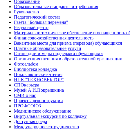
Образование
Образовательные стандарты и требования
Руководство
Педагогический состав
Газета "Большая перемена"
Ресурсный центр
Материально техническое обеспечение и оснащенность об
Финансово-хозяйственная деятельность
Вакантные места для приема (перевода) обучающихся
Платные образовательные услуги
Стипендии и меры поддержки обучающихся
Организация питания в образовательной организации
Фотоальбом
Библиотека колледжа
Покрышкинские чтения
НПК "ТЕХНОВЕКТОР"
СПОкарьера
Музей А.И.Покрышкина
СМИ о нас
Проекты реконструкции
ПРОФСОЮЗ
Медицинское обслуживание
Виртуальная экскурсия по колледжу
Доступная среда
Международное сотрудничество