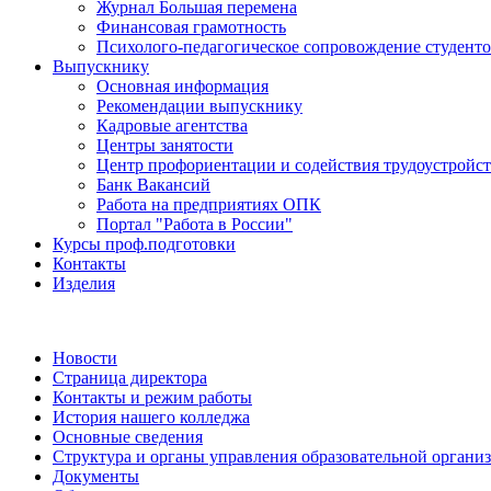
Журнал Большая перемена
Финансовая грамотность
Психолого-педагогическое сопровождение студент
Выпускнику
Основная информация
Рекомендации выпускнику
Кадровые агентства
Центры занятости
Центр профориентации и содействия трудоустройс
Банк Вакансий
Работа на предприятиях ОПК
Портал "Работа в России"
Курсы проф.подготовки
Контакты
Изделия
Новости
Страница директора
Контакты и режим работы
История нашего колледжа
Основные сведения
Структура и органы управления образовательной органи
Документы