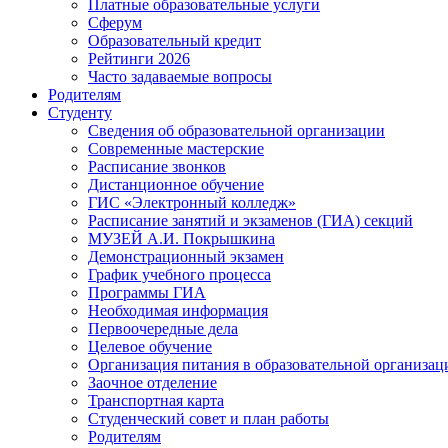
Платные образовательные услуги
Сферум
Образовательный кредит
Рейтинги 2026
Часто задаваемые вопросы
Родителям
Студенту
Сведения об образовательной организации
Современные мастерские
Расписание звонков
Дистанционное обучение
ГИС «Электронный колледж»
Расписание занятий и экзаменов (ГИА) секций
МУЗЕЙ А.И. Покрышкина
Демонстрационный экзамен
График учебного процесса
Программы ГИА
Необходимая информация
Первоочередные дела
Целевое обучение
Организация питания в образовательной организац
Заочное отделение
Транспортная карта
Студенческий совет и план работы
Родителям