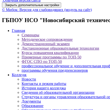
Обычная версия сайта
Закрыть дополнительные настройки
© Мибок: Версия для слабовидящих (модуль на сайт)
ГБПОУ НСО "Новосибирский техничес
Главная
Семинары
Методическое сопровождение
Демонстрационный экзамен
Дистанционные образовательные технологии
Курсы повышения квалификации
Примерные программы по ТОП-50
ФГОС СПО по ТОП-50
профессиональное обучение и дополнительная проф
программы обучения предпенсионеров
Колледж
Новости
Контакты и режим работы
История нашего колледжа
Сведения об образовательной организации
Структура и органы управления образовательной о
Документы
Образование