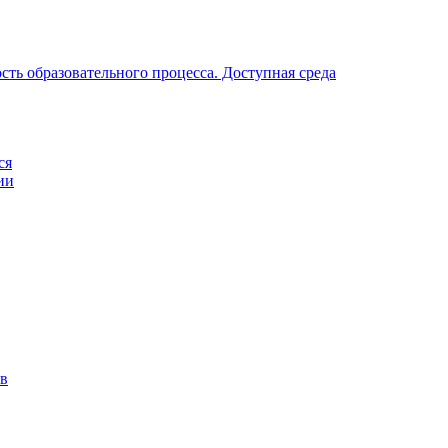
ть образовательного процесса. Доступная среда
ся
ии
ов